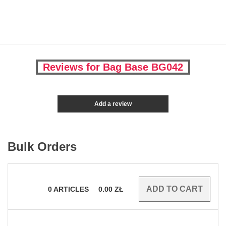
Reviews for Bag Base BG042
Add a review
Bulk Orders
0
ARTICLES
0.00
ZŁ