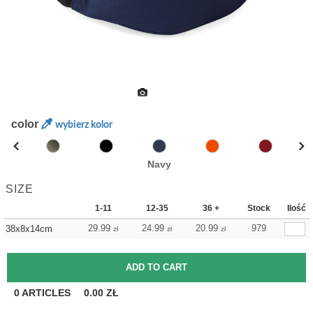
color
wybierz kolor
Navy
SIZE
1-11
12-35
36 +
Stock
Ilość
29.99
24.99
20.99
979
38x8x14cm
zł
zł
zł
0
ARTICLES
0.00
ZŁ