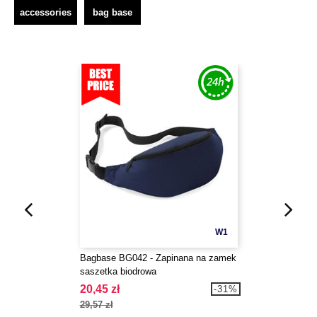
accessories
bag base
W1
Bagbase BG042 - Zapinana na zamek
saszetka biodrowa
20,45 zł
-31%
29,57 zł