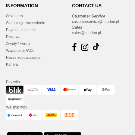
INFORMATION
CONTACT US
O Needen
Customer Service
customerservice@needen.pl
Sledz moje zamowienie
Sales
Payment methods
sales@needen.pl
Dostawa
Zwroty / zwroty
Wsparcie & FAQs
Nasze zobowiazania
Kariera
Pay with
We ship with