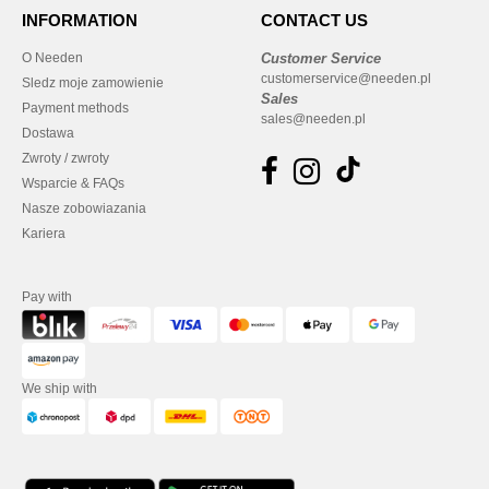
INFORMATION
CONTACT US
O Needen
Customer Service
customerservice@needen.pl
Sledz moje zamowienie
Sales
Payment methods
sales@needen.pl
Dostawa
Zwroty / zwroty
Wsparcie & FAQs
Nasze zobowiazania
Kariera
Pay with
We ship with