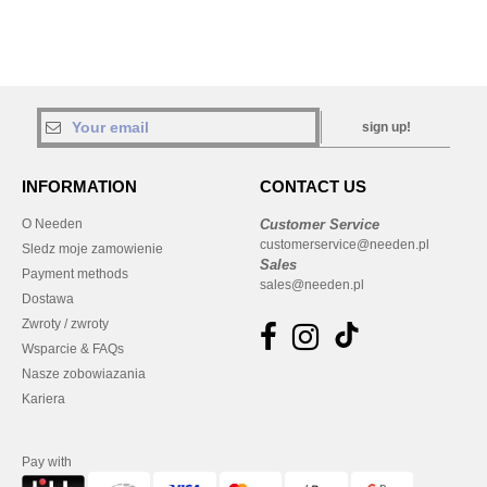
sign up!
INFORMATION
CONTACT US
O Needen
Customer Service
customerservice@needen.pl
Sledz moje zamowienie
Sales
Payment methods
sales@needen.pl
Dostawa
Zwroty / zwroty
Wsparcie & FAQs
Nasze zobowiazania
Kariera
Pay with