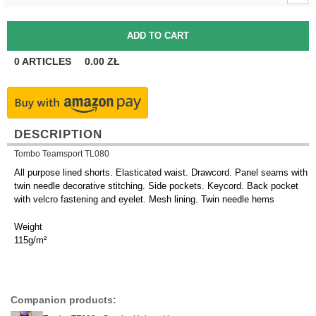
0
ARTICLES
0.00
ZŁ
DESCRIPTION
Tombo Teamsport TL080
All purpose lined shorts. Elasticated waist. Drawcord. Panel seams with
twin needle decorative stitching. Side pockets. Keycord. Back pocket
with velcro fastening and eyelet. Mesh lining. Twin needle hems
Weight
115g/m²
Companion products: