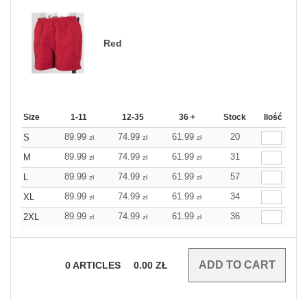
Red
Size
1-11
12-35
36 +
Stock
Ilość
89.99
74.99
61.99
20
S
zł
zł
zł
89.99
74.99
61.99
31
M
zł
zł
zł
89.99
74.99
61.99
57
L
zł
zł
zł
89.99
74.99
61.99
34
XL
zł
zł
zł
89.99
74.99
61.99
36
2XL
zł
zł
zł
0
ARTICLES
0.00
ZŁ