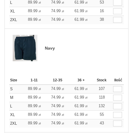
89.99
74.99
61.99
53
L
zł
zł
zł
89.99
74.99
61.99
16
XL
zł
zł
zł
89.99
74.99
61.99
38
2XL
zł
zł
zł
Navy
Size
1-11
12-35
36 +
Stock
Ilość
89.99
74.99
61.99
107
S
zł
zł
zł
89.99
74.99
61.99
118
M
zł
zł
zł
89.99
74.99
61.99
132
L
zł
zł
zł
89.99
74.99
61.99
55
XL
zł
zł
zł
89.99
74.99
61.99
43
2XL
zł
zł
zł