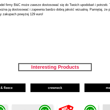
model firmy B&C może zawsze dostosować się do Twoich upodobań i potrzeb.
można ją dostosować i zapewnia bardzo dobrą jakość wizualną. Pamiętaj, że
zy zakupach powyżej 129 euro!
Interesting Products
 & fleece
crewneck
m