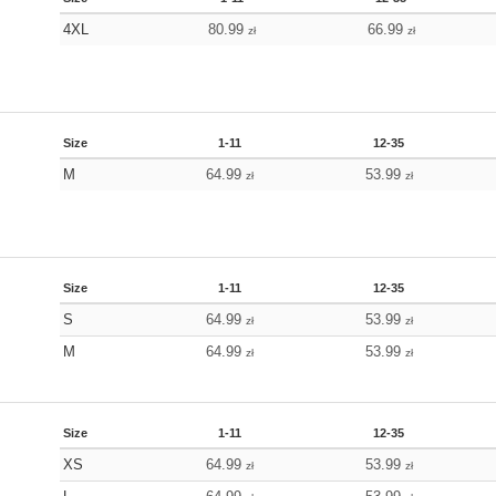
4XL
80.99
66.99
zł
zł
Size
1-11
12-35
M
64.99
53.99
zł
zł
Size
1-11
12-35
S
64.99
53.99
zł
zł
M
64.99
53.99
zł
zł
Size
1-11
12-35
XS
64.99
53.99
zł
zł