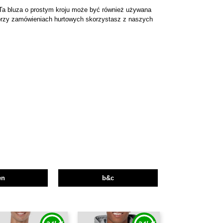
 Ta bluza o prostym kroju może być również używana
 przy zamówieniach hurtowych skorzystasz z naszych
en
b&c