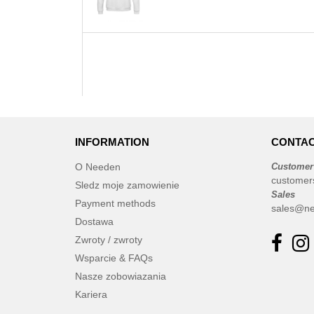
INFORMATION
CONTAC
O Needen
Customer
customer
Sledz moje zamowienie
Sales
Payment methods
sales@ne
Dostawa
Zwroty / zwroty
Wsparcie & FAQs
Nasze zobowiazania
Kariera