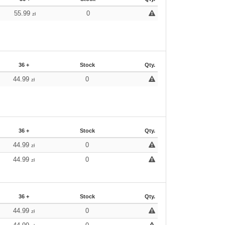
55.99
0
zł
36 +
Stock
Qty.
44.99
0
zł
36 +
Stock
Qty.
44.99
0
zł
44.99
0
zł
36 +
Stock
Qty.
44.99
0
zł