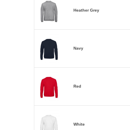
Heather Grey
Navy
Red
White