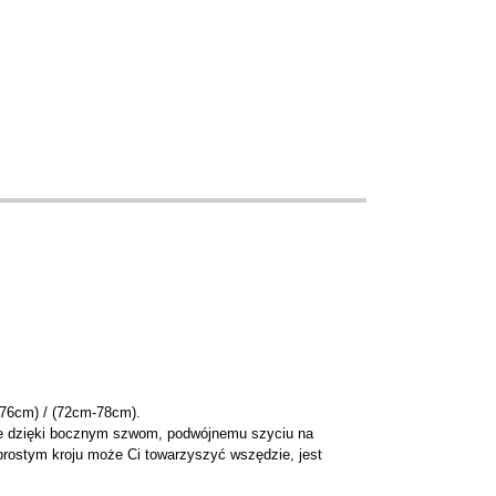
76cm) / (72cm-78cm).
rcie dzięki bocznym szwom, podwójnemu szyciu na
prostym kroju może Ci towarzyszyć wszędzie, jest