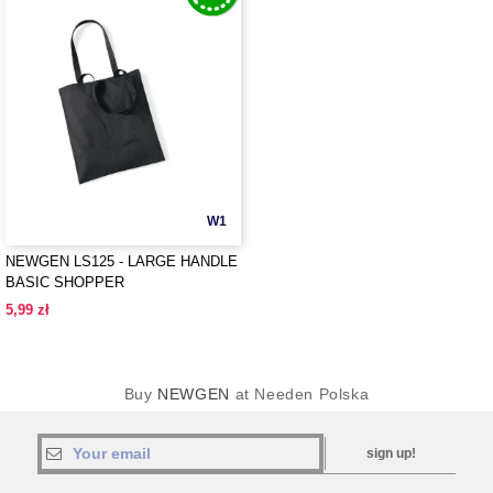
W1
NEWGEN LS125 - LARGE HANDLE
BASIC SHOPPER
5,99 zł
Buy
NEWGEN
at Needen Polska
sign up!