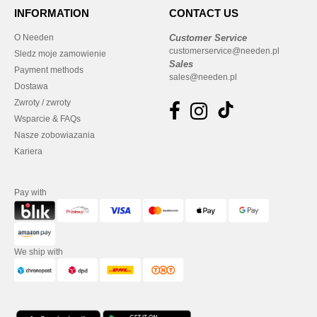
INFORMATION
CONTACT US
O Needen
Customer Service
customerservice@needen.pl
Sledz moje zamowienie
Sales
Payment methods
sales@needen.pl
Dostawa
Zwroty / zwroty
Wsparcie & FAQs
Nasze zobowiazania
Kariera
Pay with
We ship with