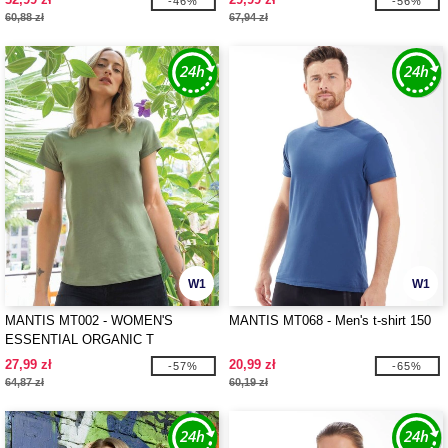
-46%
-56%
60,88 zł
67,94 zł
W1
W1
MANTIS MT002 - WOMEN'S
MANTIS MT068 - Men's t-shirt 150
ESSENTIAL ORGANIC T
27,99 zł
20,99 zł
-57%
-65%
64,87 zł
60,19 zł