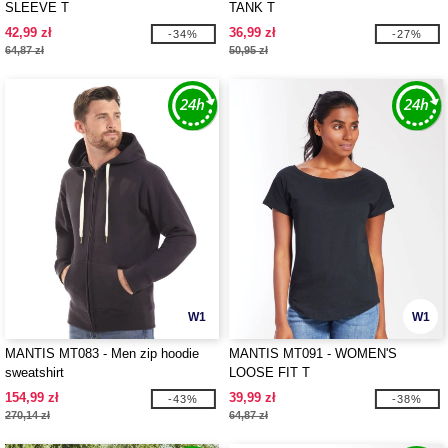
SLEEVE T
TANK T
42,99 zł
36,99 zł
-34%
-27%
64,87 zł
50,95 zł
W1
W1
MANTIS MT083 - Men zip hoodie
MANTIS MT091 - WOMEN'S
sweatshirt
LOOSE FIT T
154,99 zł
39,99 zł
-43%
-38%
270,14 zł
64,87 zł