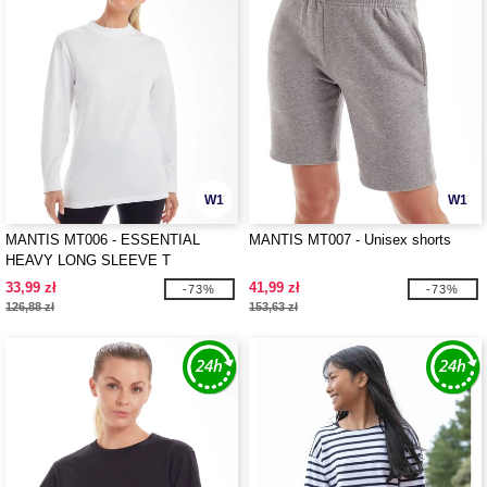
W1
W1
MANTIS MT006 - ESSENTIAL
MANTIS MT007 - Unisex shorts
HEAVY LONG SLEEVE T
33,99 zł
41,99 zł
-73%
-73%
126,88 zł
153,63 zł