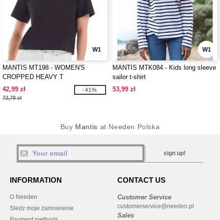
W1
W1
MANTIS MT198 - WOMEN'S
MANTIS MTK084 - Kids long sleeve
CROPPED HEAVY T
sailor t-shirt
42,99 zł
53,99 zł
-41%
72,78 zł
Buy
Mantis
at Needen Polska
sign up!
INFORMATION
CONTACT US
O Needen
Customer Service
customerservice@needen.pl
Sledz moje zamowienie
Sales
Payment methods