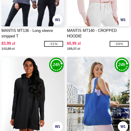
W1
W1
MANTIS MT136 - Long sleeve
MANTIS MT140 - CROPPED
stripped T
HOODIE
83,99 zł
60,99 zł
-41%
-68%
142,98 zł
189,37 zł
W1
W1