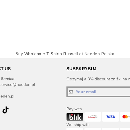
Buy
Wholesale T-Shirts Russell
at Needen Polska
T US
SUBSKRYBUJ
 Service
Otrzymaj a 3% discount zniżki na 
service@needen.pl
eden.pl
Pay with
We ship with