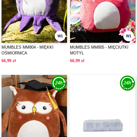
W1
W1
MUMBLES MM804 - MIĘKKI
MUMBLES MM805 - MIĘCIUTKI
OŚMIORNICA
MOTYL
66,99 zł
66,99 zł