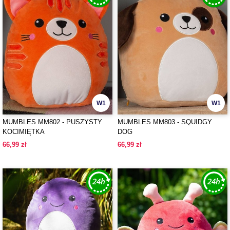
W1
W1
MUMBLES MM802 - PUSZYSTY
MUMBLES MM803 - SQUIDGY
KOCIMIĘTKA
DOG
66,99 zł
66,99 zł