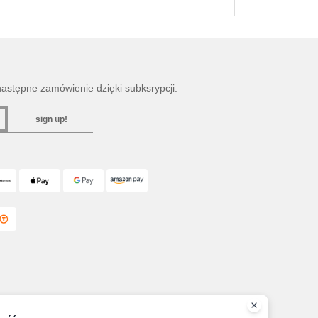
następne zamówienie dzięki subksrypcji.
sign up!