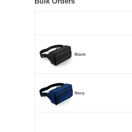
Bulk Orders
Black
Navy