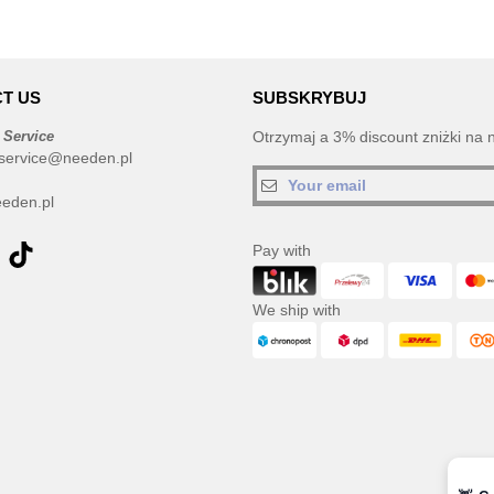
T US
SUBSKRYBUJ
 Service
Otrzymaj a 3% discount zniżki na 
service@needen.pl
eden.pl
Pay with
We ship with