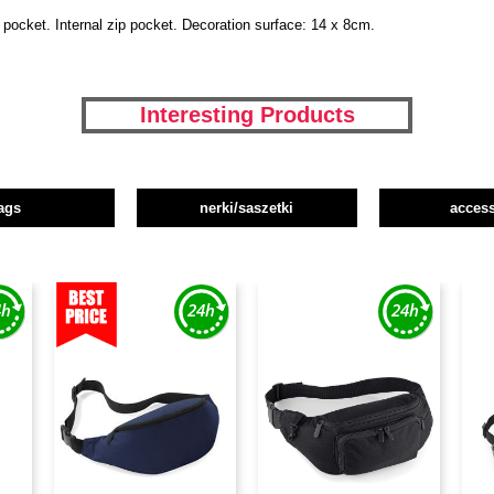
 pocket. Internal zip pocket. Decoration surface: 14 x 8cm.
Interesting Products
ags
nerki/saszetki
access