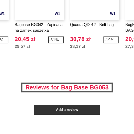
W1
W1
W1
Bagbase BG042 - Zapinana
Quadra QD012 - Belt bag
BagB
na zamek saszetka
BAG
biodrowa
20,45 zł
30,78 zł
20,
9%
-31%
-19%
29,57 zł
38,17 zł
27,3
Reviews for Bag Base BG053
Add a review