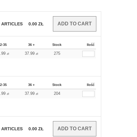
0
ARTICLES
0.00
ZŁ
2-35
36 +
Stock
Ilość
5.99
37.99
275
zł
zł
2-35
36 +
Stock
Ilość
5.99
37.99
204
zł
zł
0
ARTICLES
0.00
ZŁ