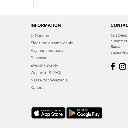
INFORMATION
CONTAC
O Needen
Customer
customer
Sledz moje zamowienie
Sales
Payment methods
sales@ne
Dostawa
Zwroty / zwroty
Wsparcie & FAQs
Nasze zobowiazania
Kariera