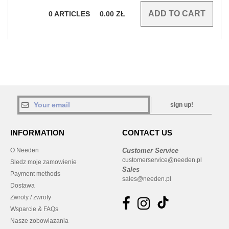
0
ARTICLES
0.00
ZŁ
sign up!
INFORMATION
CONTACT US
O Needen
Customer Service
customerservice@needen.pl
Sledz moje zamowienie
Sales
Payment methods
sales@needen.pl
Dostawa
Zwroty / zwroty
Wsparcie & FAQs
Nasze zobowiazania