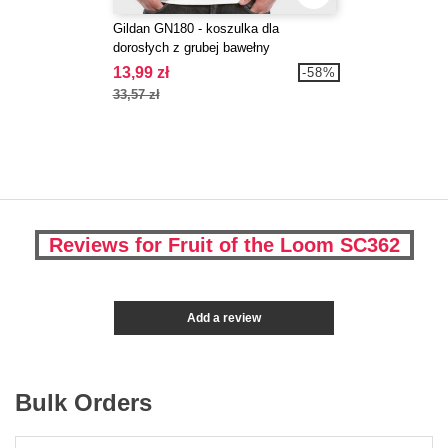
Gildan GN180 - koszulka dla
dorosłych z grubej bawełny
13,99 zł
-58%
33,57 zł
Reviews for Fruit of the Loom SC362
Add a review
Bulk Orders