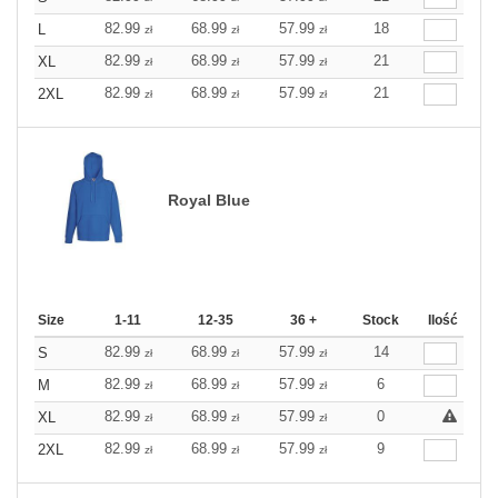
82.99
68.99
57.99
18
L
zł
zł
zł
82.99
68.99
57.99
21
XL
zł
zł
zł
82.99
68.99
57.99
21
2XL
zł
zł
zł
Royal Blue
Size
1-11
12-35
36 +
Stock
Ilość
82.99
68.99
57.99
14
S
zł
zł
zł
82.99
68.99
57.99
6
M
zł
zł
zł
82.99
68.99
57.99
0
XL
zł
zł
zł
82.99
68.99
57.99
9
2XL
zł
zł
zł