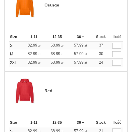
Orange
Size
1-11
12-35
36 +
Stock
Ilość
82.99
68.99
57.99
37
S
zł
zł
zł
82.99
68.99
57.99
30
M
zł
zł
zł
82.99
68.99
57.99
24
2XL
zł
zł
zł
Red
Size
1-11
12-35
36 +
Stock
Ilość
82.99
68.99
57.99
21
S
zł
zł
zł