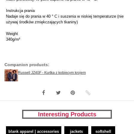
Instrukcja prania
Nadaje się do prania w 40 ° C i suszenia w niskiej temperaturze (nie
używaj środków zmiękczających tkaniny)
Weight
340g/m²
Companion products:
Russell JZ40F - Kurtka z kobiecym krojem
Interesting Products
blank apparel | accessories
jackets
softshell