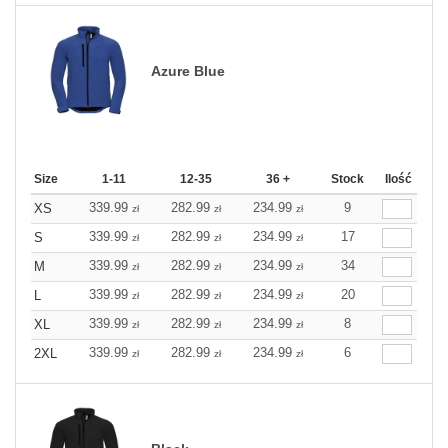
Azure Blue
Size
1-11
12-35
36 +
Stock
Ilość
339.99
282.99
234.99
9
XS
zł
zł
zł
339.99
282.99
234.99
17
S
zł
zł
zł
339.99
282.99
234.99
34
M
zł
zł
zł
339.99
282.99
234.99
20
L
zł
zł
zł
339.99
282.99
234.99
8
XL
zł
zł
zł
339.99
282.99
234.99
6
2XL
zł
zł
zł