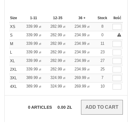
Size
1-11
12-35
36 +
Stock
Ilość
339.99
282.99
234.99
8
XS
zł
zł
zł
339.99
282.99
234.99
0
S
zł
zł
zł
339.99
282.99
234.99
11
M
zł
zł
zł
339.99
282.99
234.99
23
L
zł
zł
zł
339.99
282.99
234.99
27
XL
zł
zł
zł
339.99
282.99
234.99
25
2XL
zł
zł
zł
389.99
324.99
269.99
7
3XL
zł
zł
zł
389.99
324.99
269.99
10
4XL
zł
zł
zł
0
ARTICLES
0.00
ZŁ