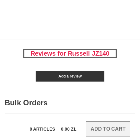
Reviews for Russell JZ140
Add a review
Bulk Orders
0
ARTICLES
0.00
ZŁ