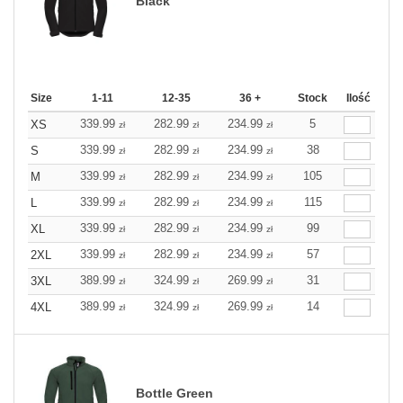
Black
Size
1-11
12-35
36 +
Stock
Ilość
339.99
282.99
234.99
5
XS
zł
zł
zł
339.99
282.99
234.99
38
S
zł
zł
zł
339.99
282.99
234.99
105
M
zł
zł
zł
339.99
282.99
234.99
115
L
zł
zł
zł
339.99
282.99
234.99
99
XL
zł
zł
zł
339.99
282.99
234.99
57
2XL
zł
zł
zł
389.99
324.99
269.99
31
3XL
zł
zł
zł
389.99
324.99
269.99
14
4XL
zł
zł
zł
Bottle Green