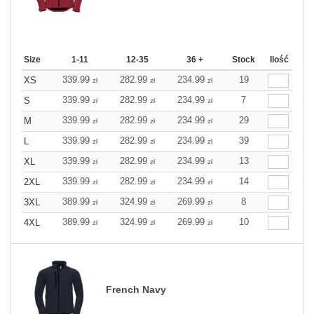
Size
1-11
12-35
36 +
Stock
Ilość
339.99
282.99
234.99
19
XS
zł
zł
zł
339.99
282.99
234.99
7
S
zł
zł
zł
339.99
282.99
234.99
29
M
zł
zł
zł
339.99
282.99
234.99
39
L
zł
zł
zł
339.99
282.99
234.99
13
XL
zł
zł
zł
339.99
282.99
234.99
14
2XL
zł
zł
zł
389.99
324.99
269.99
8
3XL
zł
zł
zł
389.99
324.99
269.99
10
4XL
zł
zł
zł
French Navy