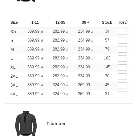
Size
1-11
12-35
36 +
Stock
Ilość
339.99
282.99
234.99
34
XS
zł
zł
zł
339.99
282.99
234.99
57
S
zł
zł
zł
339.99
282.99
234.99
79
M
zł
zł
zł
339.99
282.99
234.99
162
L
zł
zł
zł
339.99
282.99
234.99
145
XL
zł
zł
zł
339.99
282.99
234.99
70
2XL
zł
zł
zł
389.99
324.99
269.99
45
3XL
zł
zł
zł
389.99
324.99
269.99
31
4XL
zł
zł
zł
Titanium