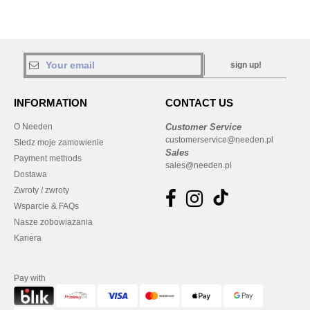
sign up!
INFORMATION
CONTACT US
O Needen
Customer Service
customerservice@needen.pl
Sledz moje zamowienie
Sales
Payment methods
sales@needen.pl
Dostawa
Zwroty / zwroty
Wsparcie & FAQs
Nasze zobowiazania
Kariera
Pay with