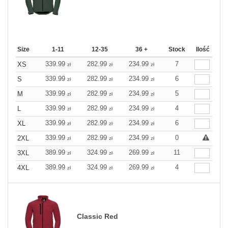
Size
1-11
12-35
36 +
Stock
Ilość
339.99
282.99
234.99
7
XS
zł
zł
zł
339.99
282.99
234.99
6
S
zł
zł
zł
339.99
282.99
234.99
5
M
zł
zł
zł
339.99
282.99
234.99
4
L
zł
zł
zł
339.99
282.99
234.99
6
XL
zł
zł
zł
339.99
282.99
234.99
0
2XL
zł
zł
zł
389.99
324.99
269.99
11
3XL
zł
zł
zł
389.99
324.99
269.99
4
4XL
zł
zł
zł
Classic Red