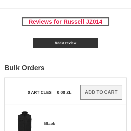
Reviews for Russell JZ014
Add a review
Bulk Orders
0
ARTICLES
0.00
ZŁ
Black