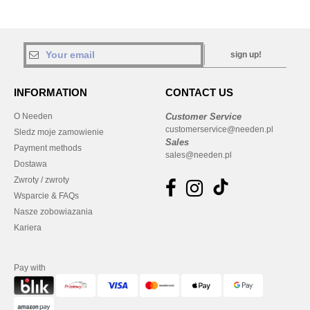
sign up!
INFORMATION
CONTACT US
O Needen
Customer Service
customerservice@needen.pl
Sledz moje zamowienie
Sales
Payment methods
sales@needen.pl
Dostawa
Zwroty / zwroty
Wsparcie & FAQs
Nasze zobowiazania
Kariera
Pay with