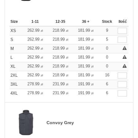
Size
1-11
12-35
36 +
Stock
Ilość
262.99
218.99
181.99
9
XS
zł
zł
zł
262.99
218.99
181.99
5
S
zł
zł
zł
262.99
218.99
181.99
0
M
zł
zł
zł
262.99
218.99
181.99
0
L
zł
zł
zł
262.99
218.99
181.99
0
XL
zł
zł
zł
262.99
218.99
181.99
16
2XL
zł
zł
zł
278.99
231.99
191.99
6
3XL
zł
zł
zł
278.99
231.99
191.99
6
4XL
zł
zł
zł
Convoy Grey