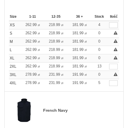
Size
1-11
12-35
36 +
Stock
Ilość
262.99
218.99
181.99
4
XS
zł
zł
zł
262.99
218.99
181.99
0
S
zł
zł
zł
262.99
218.99
181.99
0
M
zł
zł
zł
262.99
218.99
181.99
0
L
zł
zł
zł
262.99
218.99
181.99
0
XL
zł
zł
zł
262.99
218.99
181.99
13
2XL
zł
zł
zł
278.99
231.99
191.99
0
3XL
zł
zł
zł
278.99
231.99
191.99
5
4XL
zł
zł
zł
French Navy