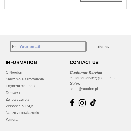
sign up!
INFORMATION
CONTACT US
O Needen
Customer Service
customerservice@needen.pl
Sledz moje zamowienie
Sales
Payment methods
sales@needen.pl
Dostawa
Zwroty / zwroty
Wsparcie & FAQs
Nasze zobowiazania
Kariera