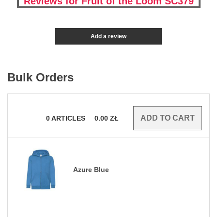
Reviews for Fruit of the Loom SC379
Add a review
Bulk Orders
0
ARTICLES
0.00
ZŁ
Azure Blue