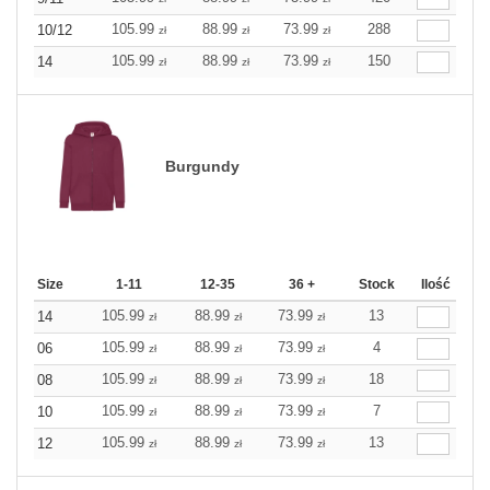
105.99
88.99
73.99
288
10/12
zł
zł
zł
105.99
88.99
73.99
150
14
zł
zł
zł
Burgundy
Size
1-11
12-35
36 +
Stock
Ilość
105.99
88.99
73.99
13
14
zł
zł
zł
105.99
88.99
73.99
4
06
zł
zł
zł
105.99
88.99
73.99
18
08
zł
zł
zł
105.99
88.99
73.99
7
10
zł
zł
zł
105.99
88.99
73.99
13
12
zł
zł
zł