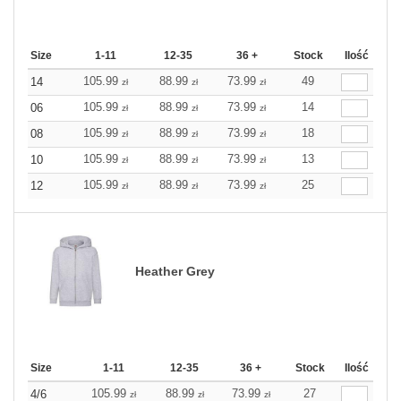
Size
1-11
12-35
36 +
Stock
Ilość
105.99
88.99
73.99
49
14
zł
zł
zł
105.99
88.99
73.99
14
06
zł
zł
zł
105.99
88.99
73.99
18
08
zł
zł
zł
105.99
88.99
73.99
13
10
zł
zł
zł
105.99
88.99
73.99
25
12
zł
zł
zł
Heather Grey
Size
1-11
12-35
36 +
Stock
Ilość
105.99
88.99
73.99
27
4/6
zł
zł
zł