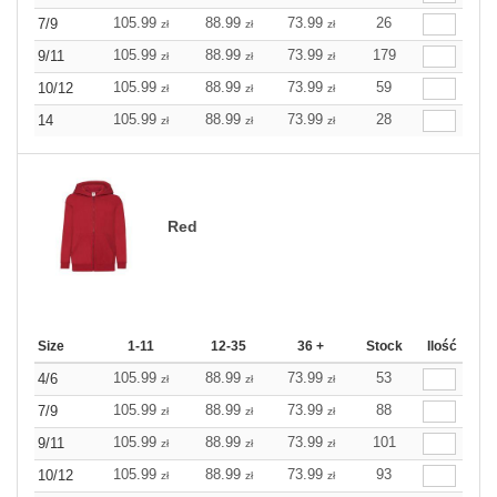
105.99
88.99
73.99
26
7/9
zł
zł
zł
105.99
88.99
73.99
179
9/11
zł
zł
zł
105.99
88.99
73.99
59
10/12
zł
zł
zł
105.99
88.99
73.99
28
14
zł
zł
zł
Red
Size
1-11
12-35
36 +
Stock
Ilość
105.99
88.99
73.99
53
4/6
zł
zł
zł
105.99
88.99
73.99
88
7/9
zł
zł
zł
105.99
88.99
73.99
101
9/11
zł
zł
zł
105.99
88.99
73.99
93
10/12
zł
zł
zł