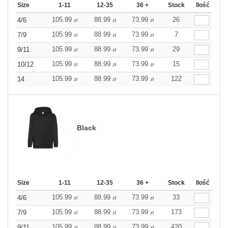
Size
1-11
12-35
36 +
Stock
Ilość
105.99
88.99
73.99
26
4/6
zł
zł
zł
105.99
88.99
73.99
7
7/9
zł
zł
zł
105.99
88.99
73.99
29
9/11
zł
zł
zł
105.99
88.99
73.99
15
10/12
zł
zł
zł
105.99
88.99
73.99
122
14
zł
zł
zł
Black
Size
1-11
12-35
36 +
Stock
Ilość
105.99
88.99
73.99
33
4/6
zł
zł
zł
105.99
88.99
73.99
173
7/9
zł
zł
zł
105.99
88.99
73.99
420
9/11
zł
zł
zł