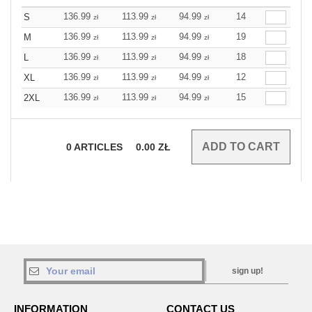
136.99
113.99
94.99
14
S
zł
zł
zł
136.99
113.99
94.99
19
M
zł
zł
zł
136.99
113.99
94.99
18
L
zł
zł
zł
136.99
113.99
94.99
12
XL
zł
zł
zł
136.99
113.99
94.99
15
2XL
zł
zł
zł
0
ARTICLES
0.00
ZŁ
sign up!
INFORMATION
CONTACT US