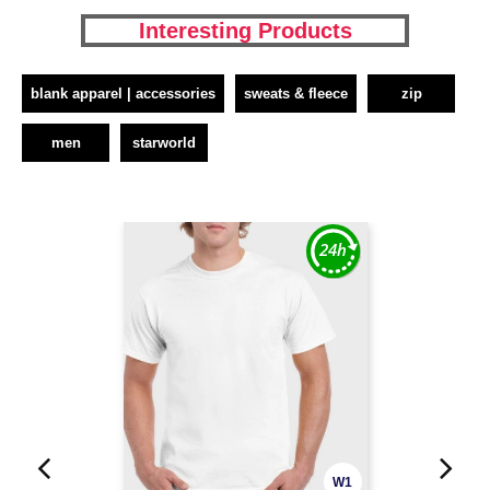
Interesting Products
blank apparel | accessories
sweats & fleece
zip
men
starworld
W1