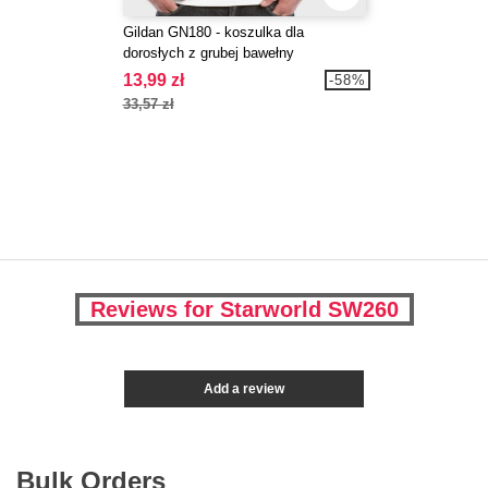
Gildan GN180 - koszulka dla
dorosłych z grubej bawełny
13,99 zł
-58%
33,57 zł
Reviews for Starworld SW260
Add a review
Bulk Orders