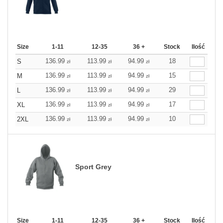
Size
1-11
12-35
36 +
Stock
Ilość
136.99
113.99
94.99
18
S
zł
zł
zł
136.99
113.99
94.99
15
M
zł
zł
zł
136.99
113.99
94.99
29
L
zł
zł
zł
136.99
113.99
94.99
17
XL
zł
zł
zł
136.99
113.99
94.99
10
2XL
zł
zł
zł
Sport Grey
Size
1-11
12-35
36 +
Stock
Ilość