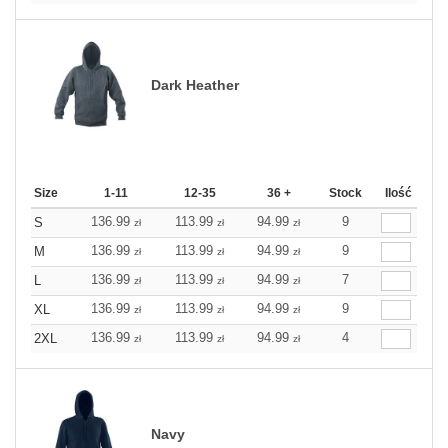
Dark Heather
Size
1-11
12-35
36 +
Stock
Ilość
136.99
113.99
94.99
9
S
zł
zł
zł
136.99
113.99
94.99
9
M
zł
zł
zł
136.99
113.99
94.99
7
L
zł
zł
zł
136.99
113.99
94.99
9
XL
zł
zł
zł
136.99
113.99
94.99
4
2XL
zł
zł
zł
Navy