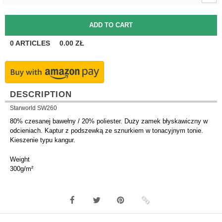
0
ARTICLES
0.00
ZŁ
DESCRIPTION
Starworld SW260
80% czesanej bawełny / 20% poliester. Duży zamek błyskawiczny w
odcieniach. Kaptur z podszewką ze sznurkiem w tonacyjnym tonie.
Kieszenie typu kangur.
Weight
300g/m²