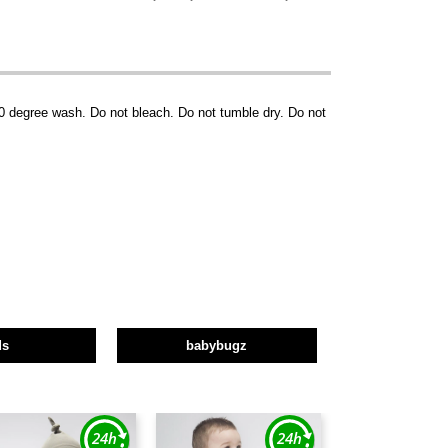
0 degree wash. Do not bleach. Do not tumble dry. Do not
ds
babybugz