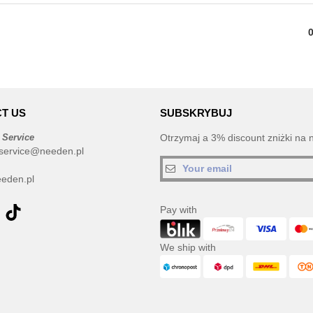
T US
SUBSKRYBUJ
 Service
Otrzymaj a 3% discount zniżki na 
service@needen.pl
eden.pl
Pay with
We ship with