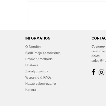
INFORMATION
CONTAC
O Needen
Customer
customer
Sledz moje zamowienie
Sales
Payment methods
sales@ne
Dostawa
Zwroty / zwroty
Wsparcie & FAQs
Nasze zobowiazania
Kariera