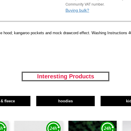
Community VAT number.
Buying bulk?
iece hood; kangaroo pockets and mock drawcord effect. Washing Instructions 4
Interesting Products
 & fleece
hoodies
ki