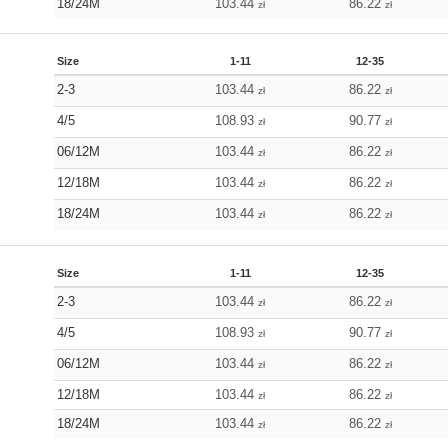
18/24M
103.44
86.22
zł
zł
Size
1-11
12-35
2-3
103.44
86.22
zł
zł
4/5
108.93
90.77
zł
zł
06/12M
103.44
86.22
zł
zł
12/18M
103.44
86.22
zł
zł
18/24M
103.44
86.22
zł
zł
Size
1-11
12-35
2-3
103.44
86.22
zł
zł
4/5
108.93
90.77
zł
zł
06/12M
103.44
86.22
zł
zł
12/18M
103.44
86.22
zł
zł
18/24M
103.44
86.22
zł
zł