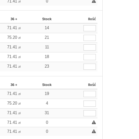
71.41
0
zł
36 +
Stock
Ilość
71.41
14
zł
75.20
21
zł
71.41
11
zł
71.41
18
zł
71.41
23
zł
36 +
Stock
Ilość
71.41
19
zł
75.20
4
zł
71.41
31
zł
71.41
0
zł
71.41
0
zł