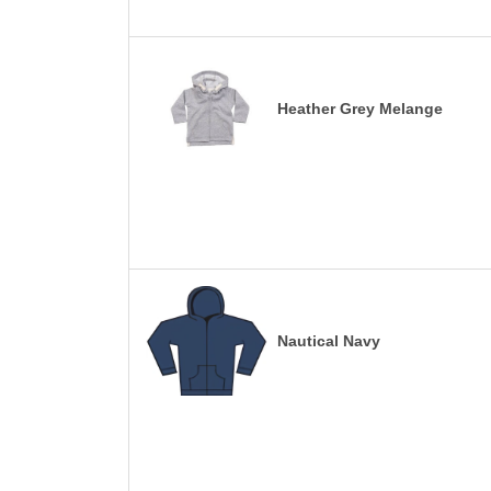
Heather Grey Melange
Nautical Navy