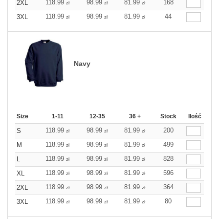
118.99
98.99
81.99
168
2XL
zł
zł
zł
118.99
98.99
81.99
44
3XL
zł
zł
zł
Navy
Size
1-11
12-35
36 +
Stock
Ilość
118.99
98.99
81.99
200
S
zł
zł
zł
118.99
98.99
81.99
499
M
zł
zł
zł
118.99
98.99
81.99
828
L
zł
zł
zł
118.99
98.99
81.99
596
XL
zł
zł
zł
118.99
98.99
81.99
364
2XL
zł
zł
zł
118.99
98.99
81.99
80
3XL
zł
zł
zł