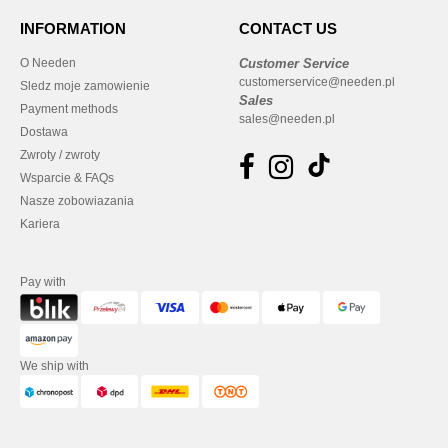
INFORMATION
CONTACT US
O Needen
Customer Service
customerservice@needen.pl
Sledz moje zamowienie
Sales
Payment methods
sales@needen.pl
Dostawa
Zwroty / zwroty
Wsparcie & FAQs
Nasze zobowiazania
Kariera
Pay with
We ship with