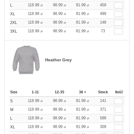
118.99
98.99
81.99
459
L
zł
zł
zł
118.99
98.99
81.99
499
XL
zł
zł
zł
118.99
98.99
81.99
148
2XL
zł
zł
zł
118.99
98.99
81.99
73
3XL
zł
zł
zł
Heather Grey
Size
1-11
12-35
36 +
Stock
Ilość
118.99
98.99
81.99
141
S
zł
zł
zł
118.99
98.99
81.99
371
M
zł
zł
zł
118.99
98.99
81.99
588
L
zł
zł
zł
118.99
98.99
81.99
309
XL
zł
zł
zł