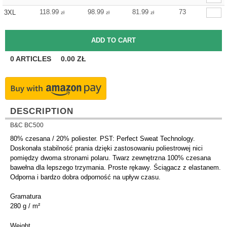
118.99
98.99
81.99
73
3XL
zł
zł
zł
0
ARTICLES
0.00
ZŁ
DESCRIPTION
B&C BC500
80% czesana / 20% poliester. PST: Perfect Sweat Technology.
Doskonała stabilność prania dzięki zastosowaniu poliestrowej nici
pomiędzy dwoma stronami polaru. Twarz zewnętrzna 100% czesana
bawełna dla lepszego trzymania. Proste rękawy. Ściągacz z elastanem.
Odporna i bardzo dobra odporność na upływ czasu.
Gramatura
280 g / m²
Weight