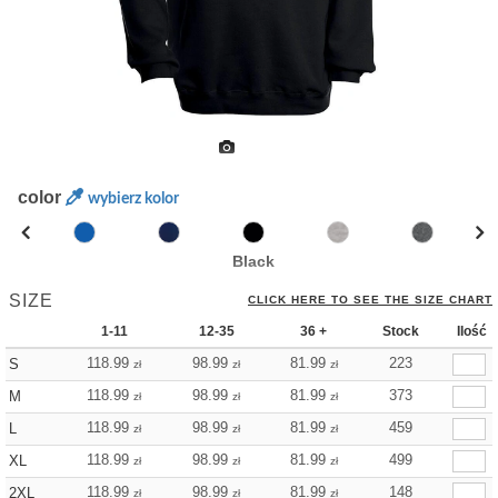
color
wybierz kolor
Black
SIZE
CLICK HERE TO SEE THE SIZE CHART
1-11
12-35
36 +
Stock
Ilość
118.99
98.99
81.99
223
S
zł
zł
zł
118.99
98.99
81.99
373
M
zł
zł
zł
118.99
98.99
81.99
459
L
zł
zł
zł
118.99
98.99
81.99
499
XL
zł
zł
zł
118.99
98.99
81.99
148
2XL
zł
zł
zł