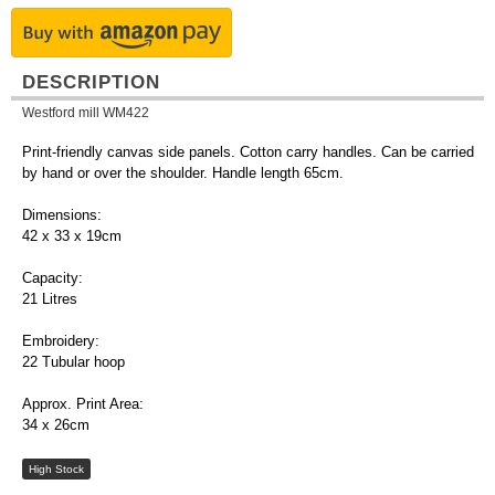
DESCRIPTION
Westford mill WM422
Print-friendly canvas side panels. Cotton carry handles. Can be carried
by hand or over the shoulder. Handle length 65cm.
Dimensions:
42 x 33 x 19cm
Capacity:
21 Litres
Embroidery:
22 Tubular hoop
Approx. Print Area:
34 x 26cm
High Stock