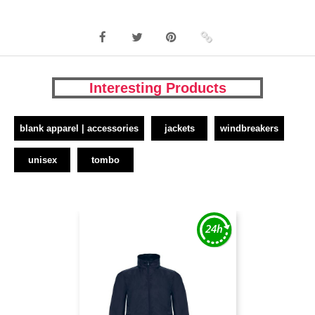
Interesting Products
blank apparel | accessories
jackets
windbreakers
unisex
tombo