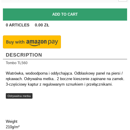
0
ARTICLES
0.00
ZŁ
DESCRIPTION
Tombo TL560
Wiatrówka, wodoodporna i oddychająca. Odblaskowy panel na piersi /
rękawach. Odrywalna metka.. 2 boczne kieszenie zapinane na zamek.
3-częściowy kaptur z regulowanym sznurkiem i przełącznikami.
Odrywalna metka
Weight
210g/m²