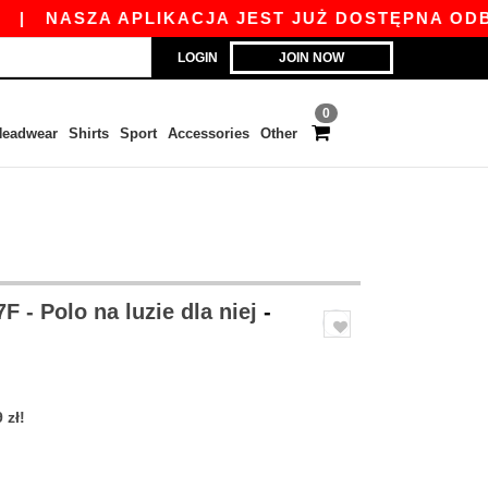
NASZA APLIKACJA JEST JUŻ DOSTĘPNA ODBIERZ 
LOGIN
JOIN NOW
0
eadwear
Shirts
Sport
Accessories
Other
F - Polo na luzie dla niej
-
 zł!