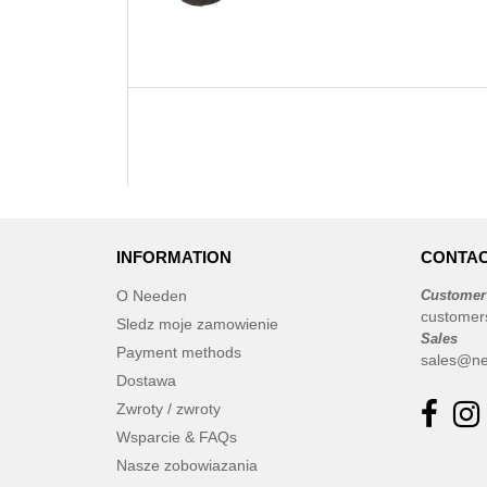
INFORMATION
CONTAC
O Needen
Customer
customer
Sledz moje zamowienie
Sales
Payment methods
sales@ne
Dostawa
Zwroty / zwroty
Wsparcie & FAQs
Nasze zobowiazania