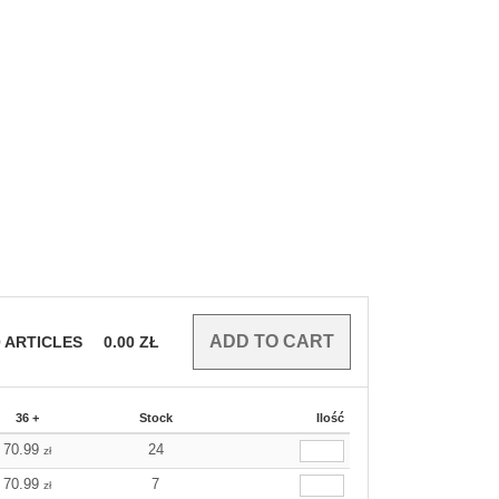
0
ARTICLES
0.00
ZŁ
36 +
Stock
Ilość
70.99
24
zł
70.99
7
zł