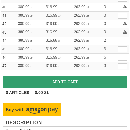
380.99
316.99
262.99
0
40
zł
zł
zł
380.99
316.99
262.99
8
41
zł
zł
zł
380.99
316.99
262.99
0
42
zł
zł
zł
380.99
316.99
262.99
0
43
zł
zł
zł
380.99
316.99
262.99
2
44
zł
zł
zł
380.99
316.99
262.99
3
45
zł
zł
zł
380.99
316.99
262.99
6
46
zł
zł
zł
380.99
316.99
262.99
9
47
zł
zł
zł
0
ARTICLES
0.00
ZŁ
DESCRIPTION