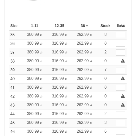
Size
1-11
12-35
36 +
Stock
Ilość
380.99
316.99
262.99
8
35
zł
zł
zł
380.99
316.99
262.99
8
36
zł
zł
zł
380.99
316.99
262.99
2
37
zł
zł
zł
380.99
316.99
262.99
0
38
zł
zł
zł
380.99
316.99
262.99
7
39
zł
zł
zł
380.99
316.99
262.99
0
40
zł
zł
zł
380.99
316.99
262.99
8
41
zł
zł
zł
380.99
316.99
262.99
0
42
zł
zł
zł
380.99
316.99
262.99
0
43
zł
zł
zł
380.99
316.99
262.99
2
44
zł
zł
zł
380.99
316.99
262.99
3
45
zł
zł
zł
380.99
316.99
262.99
6
46
zł
zł
zł