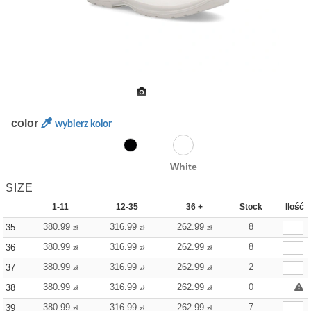
color
wybierz kolor
White
SIZE
1-11
12-35
36 +
Stock
Ilość
380.99
316.99
262.99
8
35
zł
zł
zł
380.99
316.99
262.99
8
36
zł
zł
zł
380.99
316.99
262.99
2
37
zł
zł
zł
380.99
316.99
262.99
0
38
zł
zł
zł
380.99
316.99
262.99
7
39
zł
zł
zł