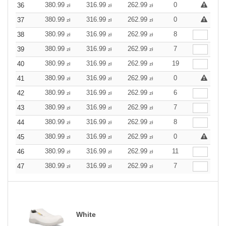
380.99
316.99
262.99
0
36
zł
zł
zł
380.99
316.99
262.99
0
37
zł
zł
zł
380.99
316.99
262.99
8
38
zł
zł
zł
380.99
316.99
262.99
7
39
zł
zł
zł
380.99
316.99
262.99
19
40
zł
zł
zł
380.99
316.99
262.99
0
41
zł
zł
zł
380.99
316.99
262.99
6
42
zł
zł
zł
380.99
316.99
262.99
7
43
zł
zł
zł
380.99
316.99
262.99
8
44
zł
zł
zł
380.99
316.99
262.99
0
45
zł
zł
zł
380.99
316.99
262.99
11
46
zł
zł
zł
380.99
316.99
262.99
7
47
zł
zł
zł
White