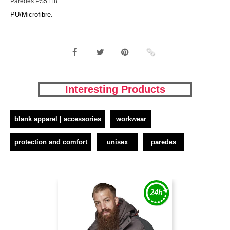
Paredes PS5118
PU/Microfibre.
Interesting Products
blank apparel | accessories
workwear
protection and comfort
unisex
paredes