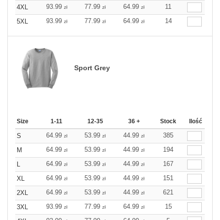
93.99
77.99
64.99
11
4XL
zł
zł
zł
93.99
77.99
64.99
14
5XL
zł
zł
zł
Sport Grey
Size
1-11
12-35
36 +
Stock
Ilość
64.99
53.99
44.99
385
S
zł
zł
zł
64.99
53.99
44.99
194
M
zł
zł
zł
64.99
53.99
44.99
167
L
zł
zł
zł
64.99
53.99
44.99
151
XL
zł
zł
zł
64.99
53.99
44.99
621
2XL
zł
zł
zł
93.99
77.99
64.99
15
3XL
zł
zł
zł