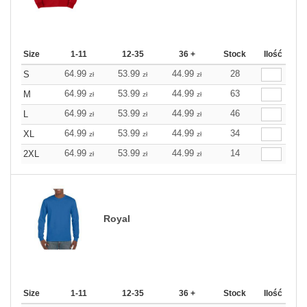
Size
1-11
12-35
36 +
Stock
Ilość
64.99
53.99
44.99
28
S
zł
zł
zł
64.99
53.99
44.99
63
M
zł
zł
zł
64.99
53.99
44.99
46
L
zł
zł
zł
64.99
53.99
44.99
34
XL
zł
zł
zł
64.99
53.99
44.99
14
2XL
zł
zł
zł
Royal
Size
1-11
12-35
36 +
Stock
Ilość