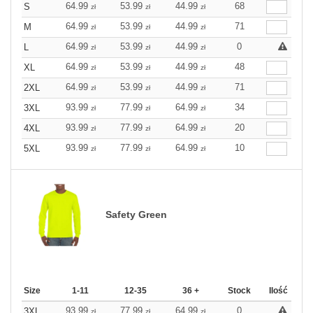
64.99
53.99
44.99
68
S
zł
zł
zł
64.99
53.99
44.99
71
M
zł
zł
zł
64.99
53.99
44.99
0
L
zł
zł
zł
64.99
53.99
44.99
48
XL
zł
zł
zł
64.99
53.99
44.99
71
2XL
zł
zł
zł
93.99
77.99
64.99
34
3XL
zł
zł
zł
93.99
77.99
64.99
20
4XL
zł
zł
zł
93.99
77.99
64.99
10
5XL
zł
zł
zł
Safety Green
Size
1-11
12-35
36 +
Stock
Ilość
93.99
77.99
64.99
0
3XL
zł
zł
zł