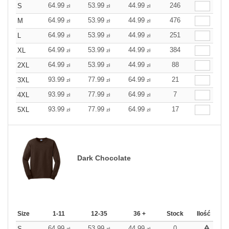
64.99
53.99
44.99
246
S
zł
zł
zł
64.99
53.99
44.99
476
M
zł
zł
zł
64.99
53.99
44.99
251
L
zł
zł
zł
64.99
53.99
44.99
384
XL
zł
zł
zł
64.99
53.99
44.99
88
2XL
zł
zł
zł
93.99
77.99
64.99
21
3XL
zł
zł
zł
93.99
77.99
64.99
7
4XL
zł
zł
zł
93.99
77.99
64.99
17
5XL
zł
zł
zł
Dark Chocolate
Size
1-11
12-35
36 +
Stock
Ilość
64.99
53.99
44.99
0
S
zł
zł
zł