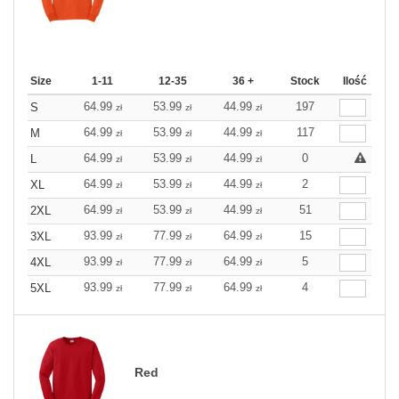
Size
1-11
12-35
36 +
Stock
Ilość
64.99
53.99
44.99
197
S
zł
zł
zł
64.99
53.99
44.99
117
M
zł
zł
zł
64.99
53.99
44.99
0
L
zł
zł
zł
64.99
53.99
44.99
2
XL
zł
zł
zł
64.99
53.99
44.99
51
2XL
zł
zł
zł
93.99
77.99
64.99
15
3XL
zł
zł
zł
93.99
77.99
64.99
5
4XL
zł
zł
zł
93.99
77.99
64.99
4
5XL
zł
zł
zł
Red