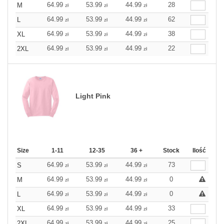
64.99
53.99
44.99
28
M
zł
zł
zł
64.99
53.99
44.99
62
L
zł
zł
zł
64.99
53.99
44.99
38
XL
zł
zł
zł
64.99
53.99
44.99
22
2XL
zł
zł
zł
Light Pink
Size
1-11
12-35
36 +
Stock
Ilość
64.99
53.99
44.99
73
S
zł
zł
zł
64.99
53.99
44.99
0
M
zł
zł
zł
64.99
53.99
44.99
0
L
zł
zł
zł
64.99
53.99
44.99
33
XL
zł
zł
zł
64.99
53.99
44.99
25
2XL
zł
zł
zł