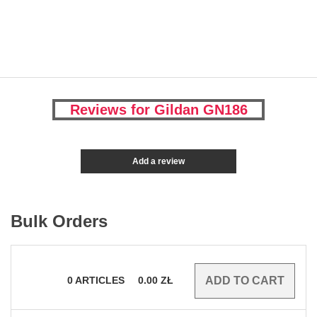
Reviews for Gildan GN186
Add a review
Bulk Orders
0
ARTICLES
0.00
ZŁ