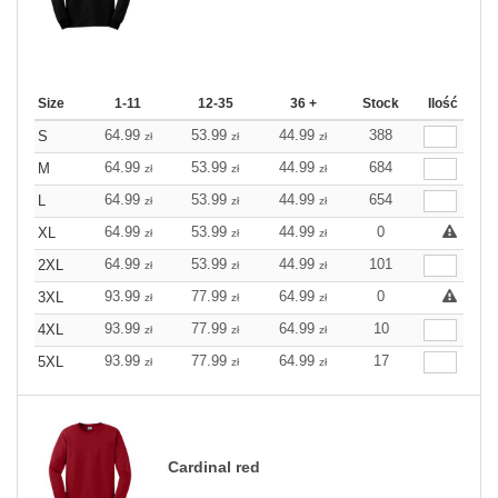
Size
1-11
12-35
36 +
Stock
Ilość
64.99
53.99
44.99
388
S
zł
zł
zł
64.99
53.99
44.99
684
M
zł
zł
zł
64.99
53.99
44.99
654
L
zł
zł
zł
64.99
53.99
44.99
0
XL
zł
zł
zł
64.99
53.99
44.99
101
2XL
zł
zł
zł
93.99
77.99
64.99
0
3XL
zł
zł
zł
93.99
77.99
64.99
10
4XL
zł
zł
zł
93.99
77.99
64.99
17
5XL
zł
zł
zł
Cardinal red