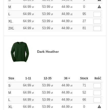
64.99
53.99
44.99
0
M
zł
zł
zł
64.99
53.99
44.99
95
L
zł
zł
zł
64.99
53.99
44.99
27
XL
zł
zł
zł
64.99
53.99
44.99
81
2XL
zł
zł
zł
Dark Heather
Size
1-11
12-35
36 +
Stock
Ilość
64.99
53.99
44.99
71
S
zł
zł
zł
64.99
53.99
44.99
52
M
zł
zł
zł
64.99
53.99
44.99
66
L
zł
zł
zł
64.99
53.99
44.99
0
XL
zł
zł
zł