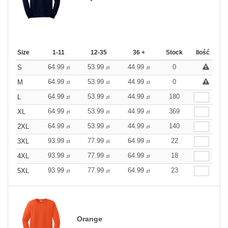
Size
1-11
12-35
36 +
Stock
Ilość
64.99
53.99
44.99
0
S
zł
zł
zł
64.99
53.99
44.99
0
M
zł
zł
zł
64.99
53.99
44.99
180
L
zł
zł
zł
64.99
53.99
44.99
369
XL
zł
zł
zł
64.99
53.99
44.99
140
2XL
zł
zł
zł
93.99
77.99
64.99
22
3XL
zł
zł
zł
93.99
77.99
64.99
18
4XL
zł
zł
zł
93.99
77.99
64.99
23
5XL
zł
zł
zł
Orange