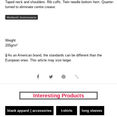
Taped neck and shoulders. Rib cuffs. Twin needle bottom hem. Quarter-
turned to eliminate centre crease.
Możliwość dostosowania
Weight
205g/m²
As an American brand, the standards can be different than the
European ones. This article may size larger.
Interesting Products
blank apparel | accessories
t-shirts
long sleeves