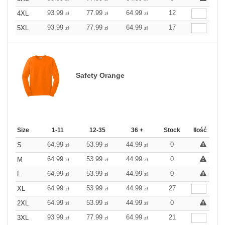
93.99
77.99
64.99
12
4XL
zł
zł
zł
93.99
77.99
64.99
17
5XL
zł
zł
zł
Safety Orange
Size
1-11
12-35
36 +
Stock
Ilość
64.99
53.99
44.99
0
S
zł
zł
zł
64.99
53.99
44.99
0
M
zł
zł
zł
64.99
53.99
44.99
0
L
zł
zł
zł
64.99
53.99
44.99
27
XL
zł
zł
zł
64.99
53.99
44.99
0
2XL
zł
zł
zł
93.99
77.99
64.99
21
3XL
zł
zł
zł