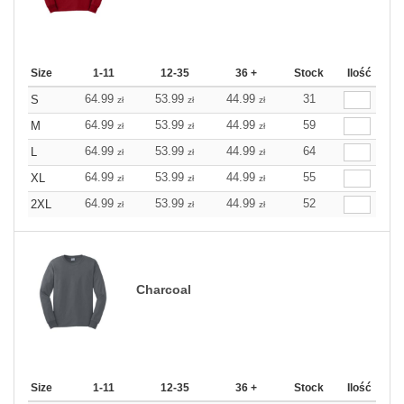
Size
1-11
12-35
36 +
Stock
Ilość
64.99
53.99
44.99
31
S
zł
zł
zł
64.99
53.99
44.99
59
M
zł
zł
zł
64.99
53.99
44.99
64
L
zł
zł
zł
64.99
53.99
44.99
55
XL
zł
zł
zł
64.99
53.99
44.99
52
2XL
zł
zł
zł
Charcoal
Size
1-11
12-35
36 +
Stock
Ilość