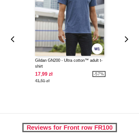
W1
Gildan GN200 - Ultra cotton™ adult t-
shirt
17,99 zł
-57%
41,51 zł
Reviews for Front row FR100