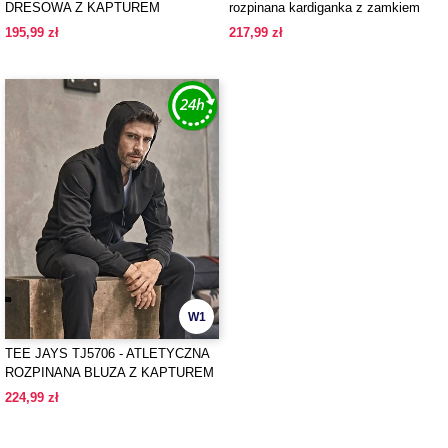
DRESOWA Z KAPTUREM
rozpinana kardiganka z zamkiem
195,99 zł
217,99 zł
W1
TEE JAYS TJ5706 - ATLETYCZNA
ROZPINANA BLUZA Z KAPTUREM
224,99 zł