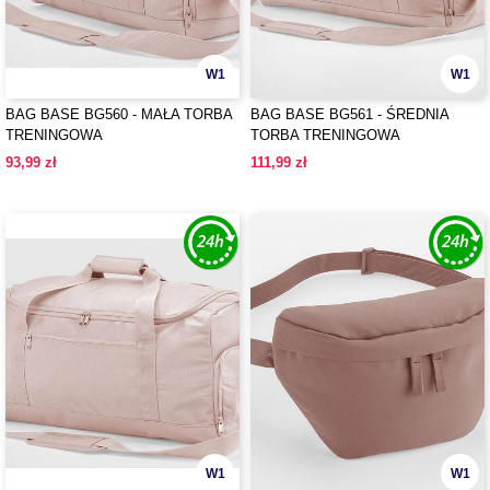
W1
W1
BAG BASE BG560 - MAŁA TORBA
BAG BASE BG561 - ŚREDNIA
TRENINGOWA
TORBA TRENINGOWA
93,99 zł
111,99 zł
W1
W1