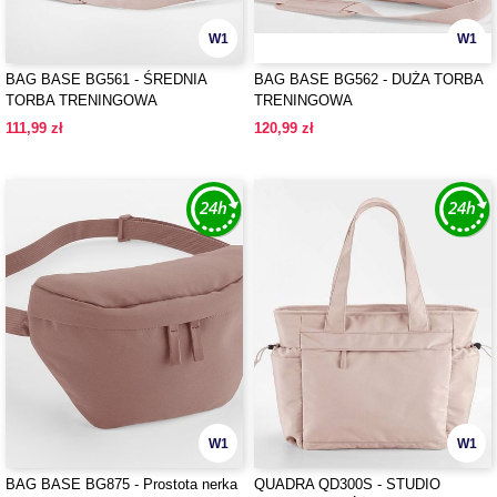
W1
W1
BAG BASE BG561 - ŚREDNIA
BAG BASE BG562 - DUŻA TORBA
TORBA TRENINGOWA
TRENINGOWA
111,99 zł
120,99 zł
W1
W1
BAG BASE BG875 - Prostota nerka
QUADRA QD300S - STUDIO