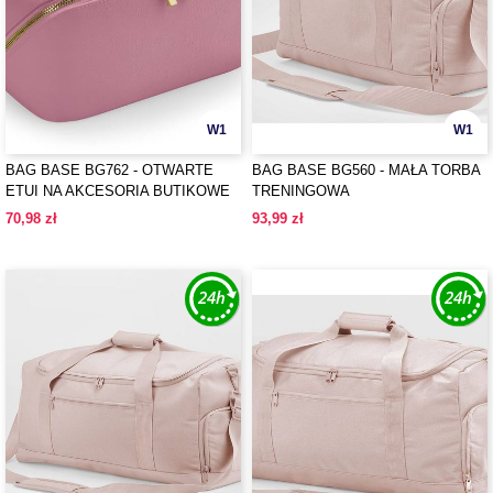
W1
W1
BAG BASE BG762 - OTWARTE
BAG BASE BG560 - MAŁA TORBA
ETUI NA AKCESORIA BUTIKOWE
TRENINGOWA
70,98 zł
93,99 zł