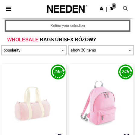
×
Aplikacja Needen
0
Pobierz app
|
Lepsze ceny w aplikacji!
Refine your selection
WHOLESALE
BAGS UNISEX RÓŻOWY