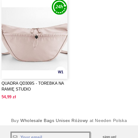
W1
QUADRA QD309S - TOREBKA NA
RAMIĘ STUDIO
54,99 zł
Buy
Wholesale Bags Unisex Różowy
at Needen Polska
sign up!