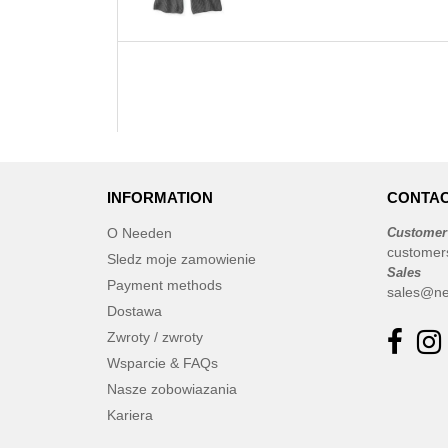
INFORMATION
CONTAC
O Needen
Customer
customer
Sledz moje zamowienie
Sales
Payment methods
sales@ne
Dostawa
Zwroty / zwroty
Wsparcie & FAQs
Nasze zobowiazania
Kariera