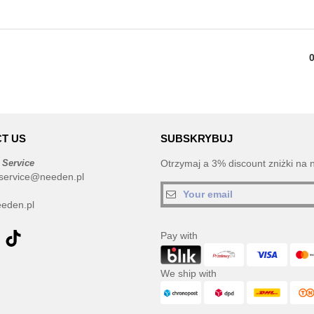
T US
SUBSKRYBUJ
 Service
Otrzymaj a 3% discount zniżki na 
service@needen.pl
eden.pl
Pay with
We ship with