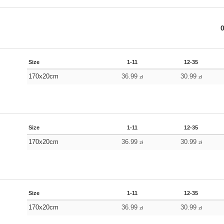
Size
1-11
12-35
170x20cm
36.99
30.99
zł
zł
Size
1-11
12-35
170x20cm
36.99
30.99
zł
zł
Size
1-11
12-35
170x20cm
36.99
30.99
zł
zł