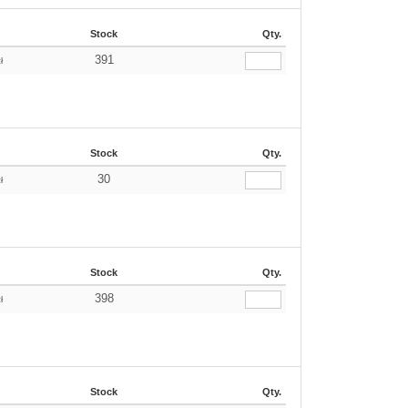
Stock
Qty.
391
ł
Stock
Qty.
30
ł
Stock
Qty.
398
ł
Stock
Qty.