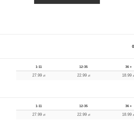
1-11
12-35
36 +
27.99
22.99
18.99
zł
zł
z
1-11
12-35
36 +
27.99
22.99
18.99
zł
zł
z