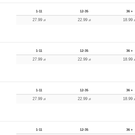
1-11
12-35
36 +
27.99
22.99
18.99
zł
zł
z
1-11
12-35
36 +
27.99
22.99
18.99
zł
zł
z
1-11
12-35
36 +
27.99
22.99
18.99
zł
zł
z
1-11
12-35
36 +