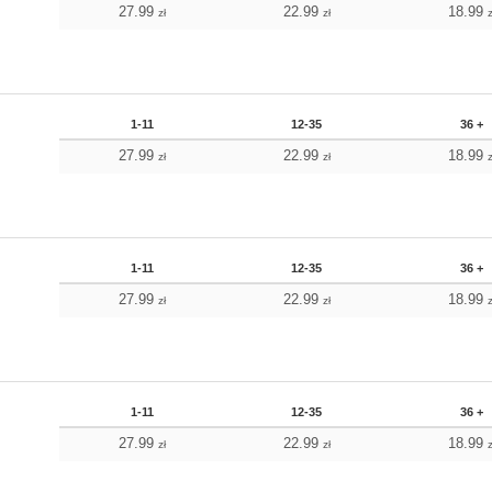
27.99
22.99
18.99
zł
zł
z
1-11
12-35
36 +
27.99
22.99
18.99
zł
zł
z
1-11
12-35
36 +
27.99
22.99
18.99
zł
zł
z
1-11
12-35
36 +
27.99
22.99
18.99
zł
zł
z