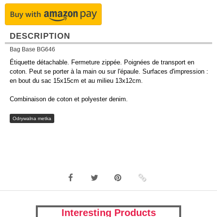
DESCRIPTION
Bag Base BG646
Étiquette détachable. Fermeture zippée. Poignées de transport en
coton. Peut se porter à la main ou sur l'épaule. Surfaces d'impression :
en bout du sac 15x15cm et au milieu 13x12cm.
Combinaison de coton et polyester denim.
Odrywalna metka
Interesting Products