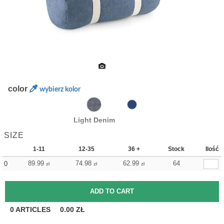
color
wybierz kolor
Light Denim
SIZE
1-11
12-35
36 +
Stock
Ilość
89.99
74.98
62.99
64
0
zł
zł
zł
0
ARTICLES
0.00
ZŁ