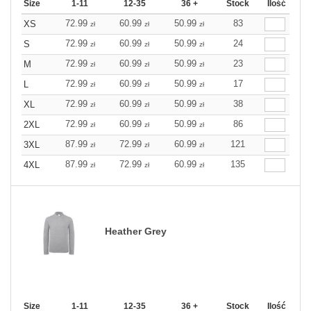
Size
1-11
12-35
36 +
Stock
Ilość
72.99
60.99
50.99
83
XS
zł
zł
zł
72.99
60.99
50.99
24
S
zł
zł
zł
72.99
60.99
50.99
23
M
zł
zł
zł
72.99
60.99
50.99
17
L
zł
zł
zł
72.99
60.99
50.99
38
XL
zł
zł
zł
72.99
60.99
50.99
86
2XL
zł
zł
zł
87.99
72.99
60.99
121
3XL
zł
zł
zł
87.99
72.99
60.99
135
4XL
zł
zł
zł
Heather Grey
Size
1-11
12-35
36 +
Stock
Ilość