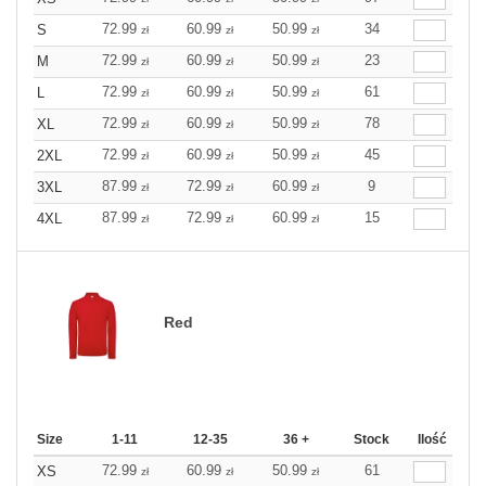
72.99
60.99
50.99
34
S
zł
zł
zł
72.99
60.99
50.99
23
M
zł
zł
zł
72.99
60.99
50.99
61
L
zł
zł
zł
72.99
60.99
50.99
78
XL
zł
zł
zł
72.99
60.99
50.99
45
2XL
zł
zł
zł
87.99
72.99
60.99
9
3XL
zł
zł
zł
87.99
72.99
60.99
15
4XL
zł
zł
zł
Red
Size
1-11
12-35
36 +
Stock
Ilość
72.99
60.99
50.99
61
XS
zł
zł
zł