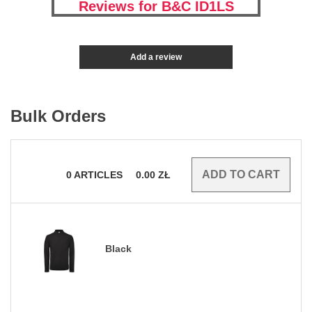
Reviews for B&C ID1LS
Add a review
Bulk Orders
0
ARTICLES
0.00
ZŁ
Black