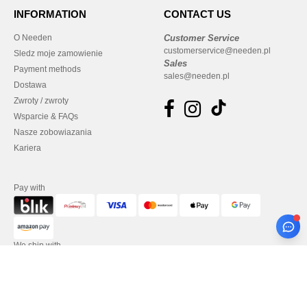
INFORMATION
CONTACT US
O Needen
Customer Service
customerservice@needen.pl
Sledz moje zamowienie
Sales
Payment methods
sales@needen.pl
Dostawa
Zwroty / zwroty
Wsparcie & FAQs
Nasze zobowiazania
Kariera
Pay with
We ship with