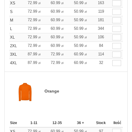
72.99
60.99
50.99
163
XS
zł
zł
zł
72.99
60.99
50.99
119
S
zł
zł
zł
72.99
60.99
50.99
181
M
zł
zł
zł
72.99
60.99
50.99
344
L
zł
zł
zł
72.99
60.99
50.99
106
XL
zł
zł
zł
72.99
60.99
50.99
84
2XL
zł
zł
zł
87.99
72.99
60.99
114
3XL
zł
zł
zł
87.99
72.99
60.99
32
4XL
zł
zł
zł
Orange
Size
1-11
12-35
36 +
Stock
Ilość
72.99
60.99
50.99
97
XS
zł
zł
zł