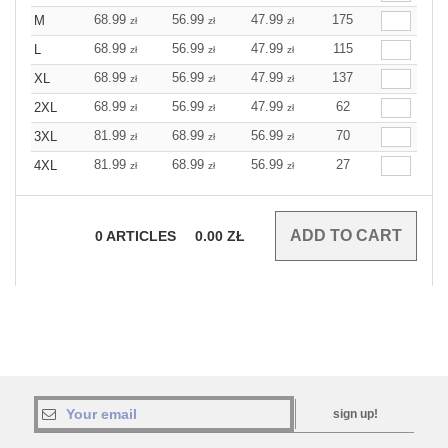
68.99
56.99
47.99
175
M
zł
zł
zł
68.99
56.99
47.99
115
L
zł
zł
zł
68.99
56.99
47.99
137
XL
zł
zł
zł
68.99
56.99
47.99
62
2XL
zł
zł
zł
81.99
68.99
56.99
70
3XL
zł
zł
zł
81.99
68.99
56.99
27
4XL
zł
zł
zł
0
ARTICLES
0.00
ZŁ
sign up!