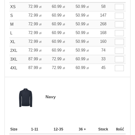
72.99
60.99
50.99
58
XS
zł
zł
zł
72.99
60.99
50.99
147
S
zł
zł
zł
72.99
60.99
50.99
268
M
zł
zł
zł
72.99
60.99
50.99
168
L
zł
zł
zł
72.99
60.99
50.99
160
XL
zł
zł
zł
72.99
60.99
50.99
74
2XL
zł
zł
zł
87.99
72.99
60.99
33
3XL
zł
zł
zł
87.99
72.99
60.99
45
4XL
zł
zł
zł
Navy
Size
1-11
12-35
36 +
Stock
Ilość