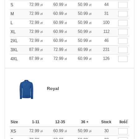
72.99
60.99
50.99
44
S
zł
zł
zł
72.99
60.99
50.99
31
M
zł
zł
zł
72.99
60.99
50.99
100
L
zł
zł
zł
72.99
60.99
50.99
112
XL
zł
zł
zł
72.99
60.99
50.99
46
2XL
zł
zł
zł
87.99
72.99
60.99
231
3XL
zł
zł
zł
87.99
72.99
60.99
126
4XL
zł
zł
zł
Royal
Size
1-11
12-35
36 +
Stock
Ilość
72.99
60.99
50.99
30
XS
zł
zł
zł