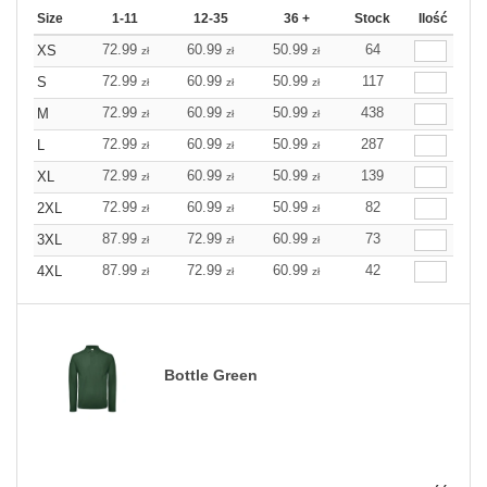
Size
1-11
12-35
36 +
Stock
Ilość
72.99
60.99
50.99
64
XS
zł
zł
zł
72.99
60.99
50.99
117
S
zł
zł
zł
72.99
60.99
50.99
438
M
zł
zł
zł
72.99
60.99
50.99
287
L
zł
zł
zł
72.99
60.99
50.99
139
XL
zł
zł
zł
72.99
60.99
50.99
82
2XL
zł
zł
zł
87.99
72.99
60.99
73
3XL
zł
zł
zł
87.99
72.99
60.99
42
4XL
zł
zł
zł
Bottle Green