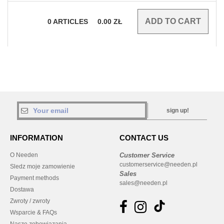
0
ARTICLES
0.00
ZŁ
sign up!
INFORMATION
CONTACT US
O Needen
Customer Service
customerservice@needen.pl
Sledz moje zamowienie
Sales
Payment methods
sales@needen.pl
Dostawa
Zwroty / zwroty
Wsparcie & FAQs