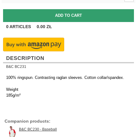
0
ARTICLES
0.00
ZŁ
DESCRIPTION
B&C BC231
100% ringspun. Contrasting raglan sleeves. Cotton collar/spandex.
Weight
185g/m²
Companion products:
B&C BC230 - Baseball