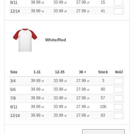
39.99
33.99
27.99
15
9/11
zł
zł
zł
39.99
33.99
27.99
41
12/14
zł
zł
zł
White/Red
Size
1-11
12-35
36 +
Stock
Ilość
39.99
33.99
27.99
3
3/4
zł
zł
zł
39.99
33.99
27.99
90
5/6
zł
zł
zł
39.99
33.99
27.99
57
7/8
zł
zł
zł
39.99
33.99
27.99
106
9/11
zł
zł
zł
39.99
33.99
27.99
83
12/14
zł
zł
zł