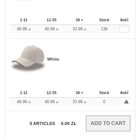
1-11
12-35
36 +
Stock
Ilość
49.99
40.99
33.99
136
zł
zł
zł
White
1-11
12-35
36 +
Stock
Ilość
49.99
40.99
33.99
0
zł
zł
zł
0
ARTICLES
0.00
ZŁ