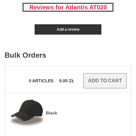
Reviews for Atlantis AT020
Add a review
Bulk Orders
0
ARTICLES
0.00
ZŁ
Black