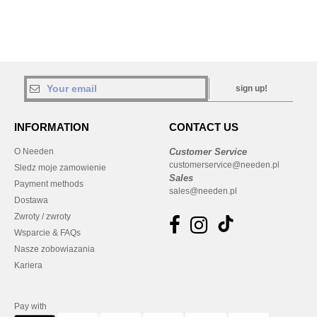
sign up!
INFORMATION
CONTACT US
O Needen
Customer Service
customerservice@needen.pl
Sledz moje zamowienie
Sales
Payment methods
sales@needen.pl
Dostawa
Zwroty / zwroty
Wsparcie & FAQs
Nasze zobowiazania
Kariera
Pay with