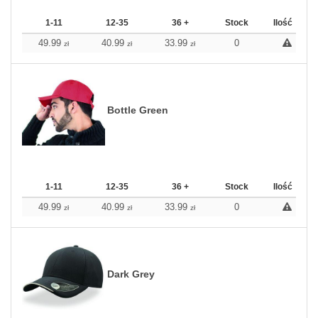
1-11
12-35
36 +
Stock
Ilość
49.99
40.99
33.99
0
zł
zł
zł
Bottle Green
1-11
12-35
36 +
Stock
Ilość
49.99
40.99
33.99
0
zł
zł
zł
Dark Grey