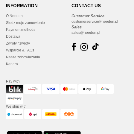
INFORMATION
CONTACT US
O Needen
Customer Service
customerservice@needen.pl
Sledz moje zamowienie
Sales
Payment methods
sales@needen.pl
Dostawa
Zwroty / zwroty
Wsparcie & FAQs
Nasze zobowiazania
Kariera
Pay with
We ship with