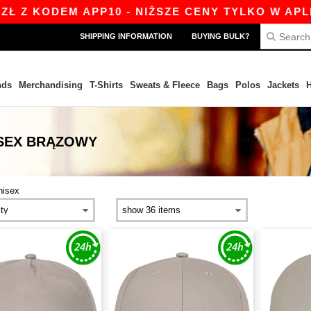
Z KODEM APP10 - NIŻSZE CENY TYLKO W APLIKA
SHIPPING INFORMATION
BUYING BULK?
nds
Merchandising
T-Shirts
Sweats & Fleece
Bags
Polos
Jackets
H
ISEX BRĄZOWY
nisex