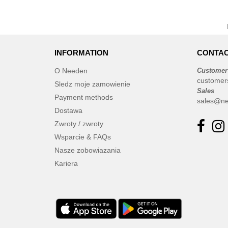
INFORMATION
CONTAC
O Needen
Customer
customer
Sledz moje zamowienie
Sales
Payment methods
sales@ne
Dostawa
Zwroty / zwroty
Wsparcie & FAQs
Nasze zobowiazania
Kariera