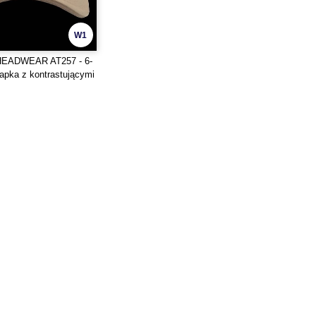
W1
HEADWEAR AT257 - 6-
apka z kontrastującymi