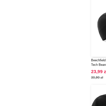
Beechfield
Tech Bean
23,99 z
30,90 zł