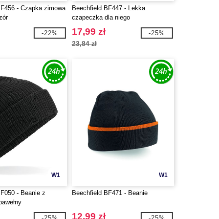
BF456 - Czapka zimowa
Beechfield BF447 - Lekka
zór
czapeczka dla niego
17,99 zł
-22%
-25%
23,84 zł
W1
W1
BF050 - Beanie z
Beechfield BF471 - Beanie
 bawełny
12,99 zł
-25%
-25%