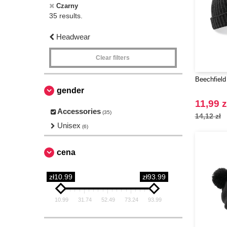
Czarny
35 results.
Headwear
Clear filters
Beechfield
gender
11,99 z
Accessories
(35)
14,12 zł
Unisex
(6)
cena
zł10.99
zł93.99
10.99
31.74
52.49
73.24
93.99