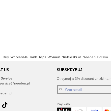
Buy
Wholesale Tank Tops Women Niebieski
at Needen Polska
T US
SUBSKRYBUJ
 Service
Otrzymaj a 3% discount zniżki na 
service@needen.pl
eden.pl
Pay with