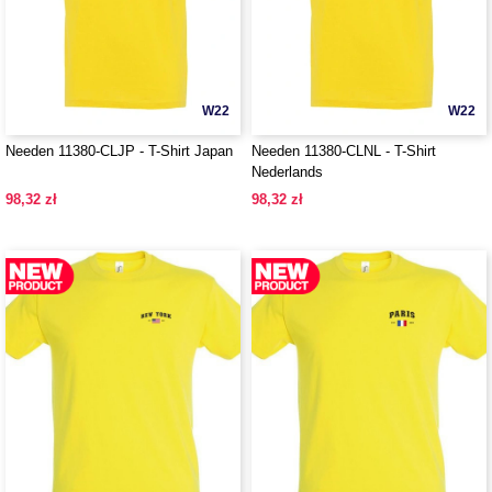
W22
W22
Needen 11380-CLJP - T-Shirt Japan
Needen 11380-CLNL - T-Shirt
Nederlands
98,32 zł
98,32 zł