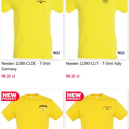
W22
W22
Needen 11380-CLDE - T-Shirt
Needen 11380-CLIT - T-Shirt Italy
Germany
98,32 zł
98,32 zł