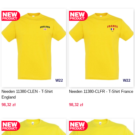
W22
W22
Needen 11380-CLEN - T-Shirt
Needen 11380-CLFR - T-Shirt France
England
98,32 zł
98,32 zł