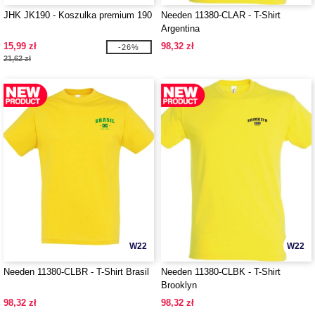
JHK JK190 - Koszulka premium 190
Needen 11380-CLAR - T-Shirt
Argentina
15,99 zł
98,32 zł
-26%
21,62 zł
W22
W22
Needen 11380-CLBR - T-Shirt Brasil
Needen 11380-CLBK - T-Shirt
Brooklyn
98,32 zł
98,32 zł