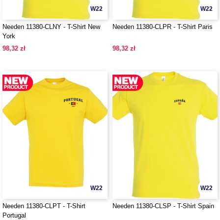
W22
W22
Needen 11380-CLNY - T-Shirt New
Needen 11380-CLPR - T-Shirt Paris
York
98,32 zł
98,32 zł
W22
W22
Needen 11380-CLPT - T-Shirt
Needen 11380-CLSP - T-Shirt Spain
Portugal