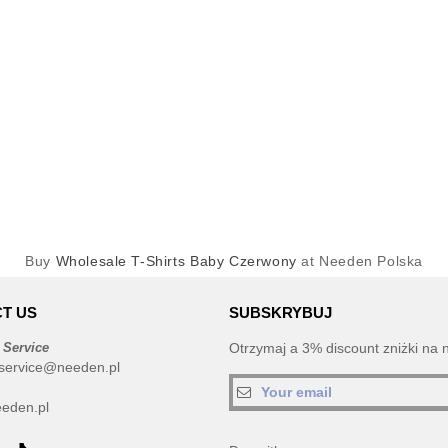
Buy
Wholesale T-Shirts Baby Czerwony
at Needen Polska
T US
SUBSKRYBUJ
 Service
Otrzymaj a 3% discount zniżki na 
service@needen.pl
eden.pl