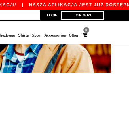
JI!
|
NASZA APLIKACJA JEST JUŻ DOSTĘPNA O
LOGIN
JOIN NOW
0
eadwear
Shirts
Sport
Accessories
Other