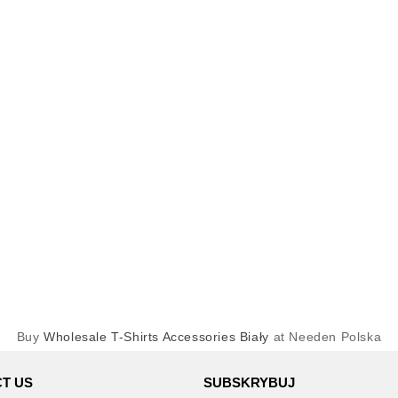
Buy
Wholesale T-Shirts Accessories Biały
at Needen Polska
T US
SUBSKRYBUJ