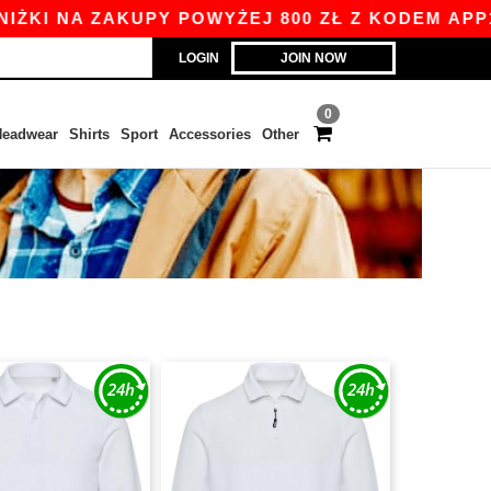
KI NA ZAKUPY POWYŻEJ 800 ZŁ Z KODEM APP10 -
LOGIN
JOIN NOW
0
eadwear
Shirts
Sport
Accessories
Other