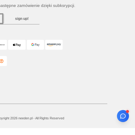
następne zamówienie dzięki subksrypcji.
sign up!
yright 2026 needen.pl - All Rights Reserved