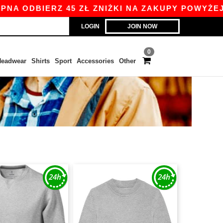
ODBIERZ 45 ZŁ ZNIŻKI NA ZAKUPY POWYŻEJ 800
LOGIN
JOIN NOW
0
eadwear
Shirts
Sport
Accessories
Other