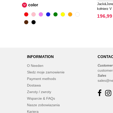
Jack&Jones
color
kołnierz V
196,99 
INFORMATION
CONTAC
O Needen
Customer
customer
Sledz moje zamowienie
Sales
Payment methods
sales@ne
Dostawa
Zwroty / zwroty
Wsparcie & FAQs
Nasze zobowiazania
Kariera