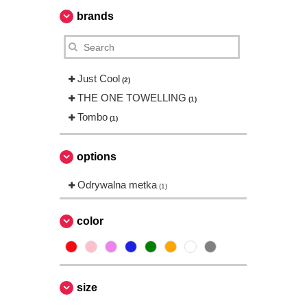
brands
Just Cool
(2)
THE ONE TOWELLING
(1)
Tombo
(1)
options
Odrywalna metka
(1)
color
size