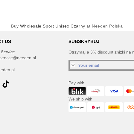
Buy
Wholesale Sport Unisex Czarny
at Needen Polska
T US
SUBSKRYBUJ
 Service
Otrzymaj a 3% discount zniżki na 
service@needen.pl
eden.pl
Pay with
We ship with