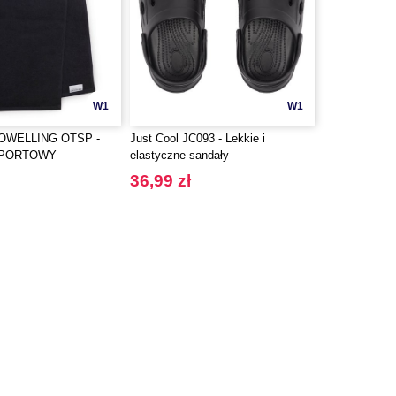
W1
W1
OWELLING OTSP -
Just Cool JC093 - Lekkie i
SPORTOWY
elastyczne sandały
36,99 zł