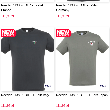
Needen 11380-CDFR - T-Shirt
Needen 11380-CDDE - T-Shirt
France
Germany
111,99 zł
111,99 zł
W22
W22
Needen 11380-CDIT - T-Shirt Italy
Needen 11380-CDJP - T-Shirt Japan
111,99 zł
111,99 zł