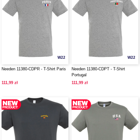
W22
W22
Needen 11380-CDPR - T-Shirt Paris
Needen 11380-CDPT - T-Shirt
Portugal
111,99 zł
111,99 zł