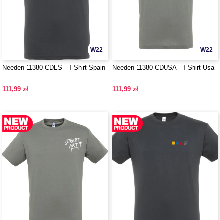
W22
W22
Needen 11380-CDES - T-Shirt Spain
Needen 11380-CDUSA - T-Shirt Usa
111,99 zł
111,99 zł