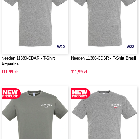
W22
W22
Needen 11380-CDAR - T-Shirt
Needen 11380-CDBR - T-Shirt Brasil
Argentina
111,99 zł
111,99 zł