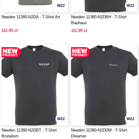
W22
W22
Needen 11380-N2DA - T-Shirt Art
Needen 11380-N2DBH - T-Shirt
Bauhaus
111,99 zł
111,99 zł
W22
W22
Needen 11380-N2DBT - T-Shirt
Needen 11380-N2DDM - T-Shirt
Brutalism
Dreamer