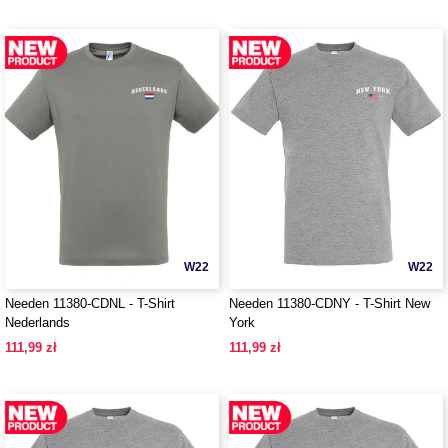
W22
W22
Needen 11380-CDNL - T-Shirt
Needen 11380-CDNY - T-Shirt New
Nederlands
York
111,99 zł
111,99 zł