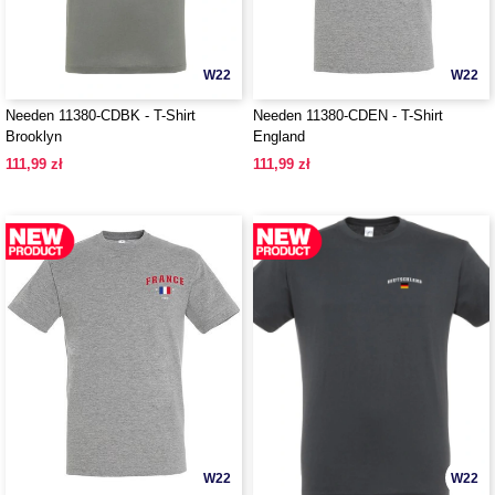
W22
W22
Needen 11380-CDBK - T-Shirt
Needen 11380-CDEN - T-Shirt
Brooklyn
England
111,99 zł
111,99 zł
W22
W22