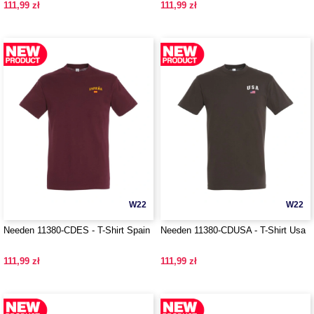
111,99 zł
111,99 zł
W22
W22
Needen 11380-CDES - T-Shirt Spain
Needen 11380-CDUSA - T-Shirt Usa
111,99 zł
111,99 zł