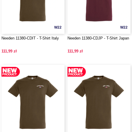
W22
W22
Needen 11380-CDIT - T-Shirt Italy
Needen 11380-CDJP - T-Shirt Japan
111,99 zł
111,99 zł