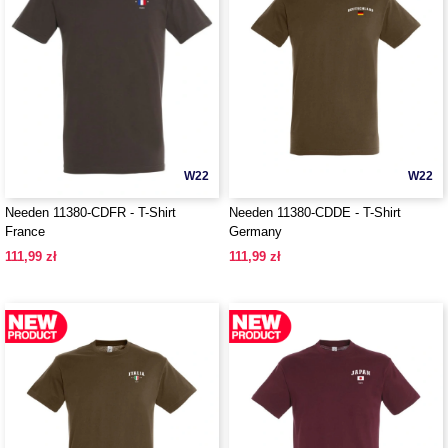
W22
W22
Needen 11380-CDFR - T-Shirt
Needen 11380-CDDE - T-Shirt
France
Germany
111,99 zł
111,99 zł