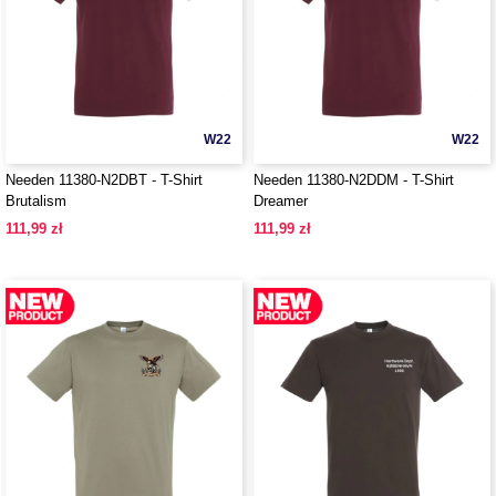
W22
W22
Needen 11380-N2DBT - T-Shirt
Needen 11380-N2DDM - T-Shirt
Brutalism
Dreamer
111,99 zł
111,99 zł