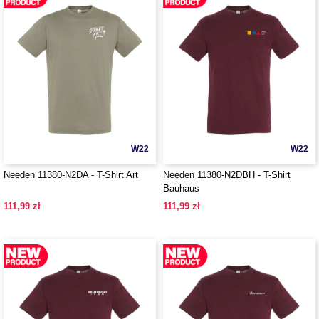
W22
W22
Needen 11380-N2DA - T-Shirt Art
Needen 11380-N2DBH - T-Shirt
Bauhaus
111,99 zł
111,99 zł