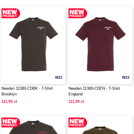
W22
W22
Needen 11380-CDBK - T-Shirt
Needen 11380-CDEN - T-Shirt
Brooklyn
England
111,99 zł
111,99 zł