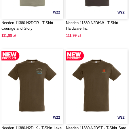
W22
W22
Needen 11380-N2DGR - T-Shirt
Needen 11380-N2DHW - T-Shirt
Courage and Glory
Hardware Inc
111,99 zł
111,99 zł
W22
W22
Needen 11380-N2DLK - T-Shirt Lake
Needen 11380-N2DST - T-Shirt Sato