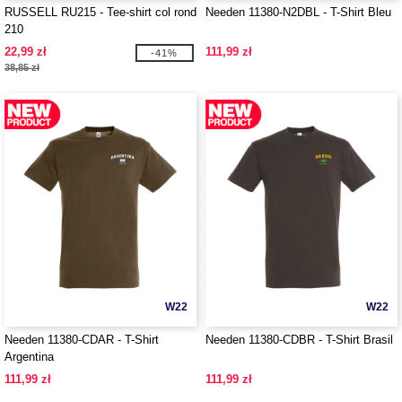
RUSSELL RU215 - Tee-shirt col rond
Needen 11380-N2DBL - T-Shirt Bleu
210
22,99 zł
111,99 zł
-41%
38,85 zł
W22
W22
Needen 11380-CDAR - T-Shirt
Needen 11380-CDBR - T-Shirt Brasil
Argentina
111,99 zł
111,99 zł