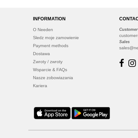
INFORMATION
CONTAC
O Needen
Customer
customer
Sledz moje zamowienie
Sales
Payment methods
sales@ne
Dostawa
Zwroty / zwroty
Wsparcie & FAQs
Nasze zobowiazania
Kariera