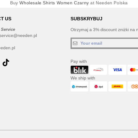
Buy
Wholesale Shirts Women Czarny
at Needen Polska
T US
SUBSKRYBUJ
 Service
Otrzymaj a 3% discount zniżki na 
service@needen.pl
eden.pl
Pay with
We ship with