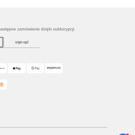
następne zamówienie dzięki subksrypcji.
sign up!