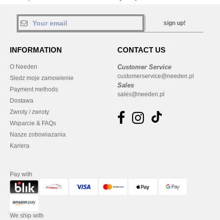
sign up!
INFORMATION
CONTACT US
O Needen
Customer Service
customerservice@needen.pl
Sledz moje zamowienie
Sales
Payment methods
sales@needen.pl
Dostawa
Zwroty / zwroty
Wsparcie & FAQs
Nasze zobowiazania
Kariera
Pay with
We ship with