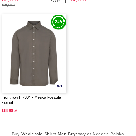
-32%
150,12 zł
W1
Front row FR504 - Męska koszula
casual
118,99 zł
Buy
Wholesale Shirts Men Brązowy
at Needen Polska