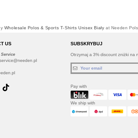
uy
Wholesale Polos & Sports T-Shirts Unisex Biały
at Needen Pol
T US
SUBSKRYBUJ
 Service
Otrzymaj a 3% discount zniżki na 
service@needen.pl
eden.pl
Pay with
We ship with