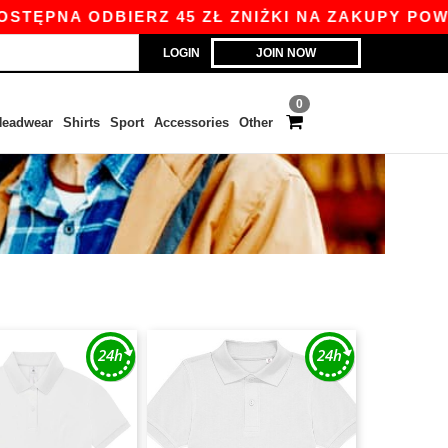
PNA ODBIERZ 45 ZŁ ZNIŻKI NA ZAKUPY POWYŻEJ
LOGIN
JOIN NOW
0
eadwear
Shirts
Sport
Accessories
Other