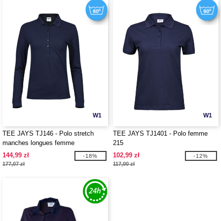
W1
W1
TEE JAYS TJ146 - Polo stretch
TEE JAYS TJ1401 - Polo femme
manches longues femme
215
144,99 zł
102,99 zł
-18%
-12%
177,07 zł
117,00 zł