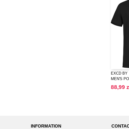
EXCD BY
MEN'S PO
88,99 z
INFORMATION
CONTAC