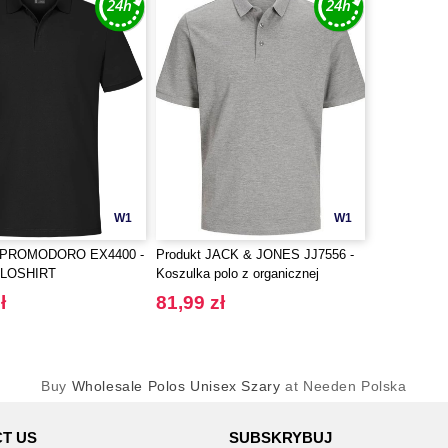
W1
W1
 PROMODORO EX4400 -
Produkt JACK & JONES JJ7556 -
LOSHIRT
Koszulka polo z organicznej
bawełny
ł
81,99 zł
Buy
Wholesale Polos Unisex Szary
at Needen Polska
T US
SUBSKRYBUJ