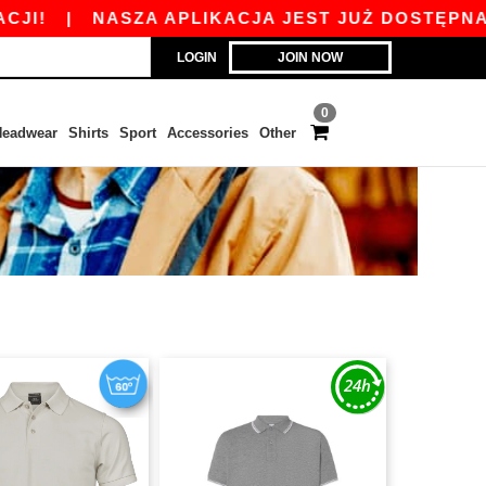
|
NASZA APLIKACJA JEST JUŻ DOSTĘPNA ODBIE
LOGIN
JOIN NOW
0
eadwear
Shirts
Sport
Accessories
Other