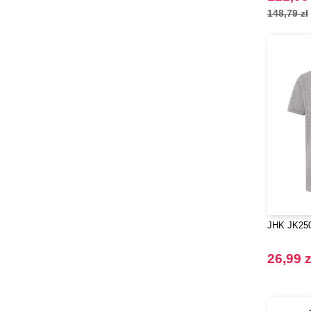
148,79 zł
JHK JK250 
26,99 z