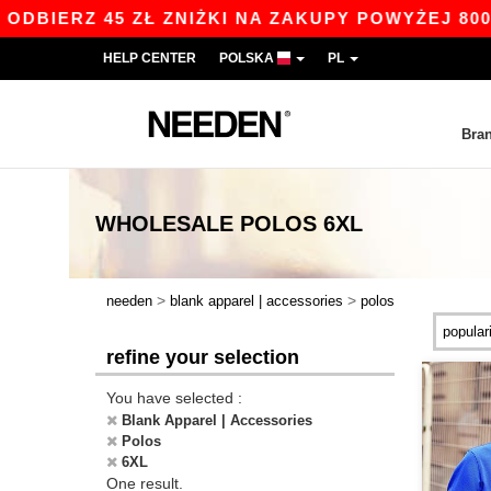
BIERZ 45 ZŁ ZNIŻKI NA ZAKUPY POWYŻEJ 800 ZŁ
HELP CENTER
POLSKA
PL
Bra
WHOLESALE
POLOS 6XL
>
>
needen
blank apparel | accessories
polos
refine your selection
You have selected :
Blank Apparel | Accessories
Polos
6XL
One result.