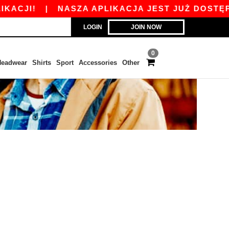
ACJI!
|
NASZA APLIKACJA JEST JUŻ DOSTĘPNA 
LOGIN
JOIN NOW
0
eadwear
Shirts
Sport
Accessories
Other