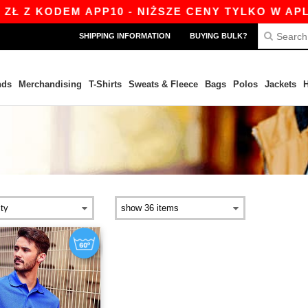
 Z KODEM APP10 - NIŻSZE CENY TYLKO W APLIK
SHIPPING INFORMATION
BUYING BULK?
nds
Merchandising
T-Shirts
Sweats & Fleece
Bags
Polos
Jackets
H