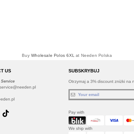
Buy
Wholesale Polos 6XL
at Needen Polska
T US
SUBSKRYBUJ
 Service
Otrzymaj a 3% discount zniżki na 
service@needen.pl
eden.pl
Pay with
We ship with