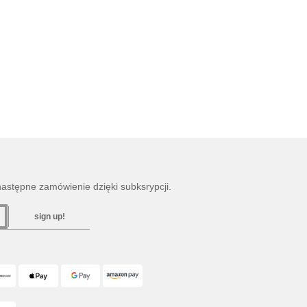
następne zamówienie dzięki subksrypcji.
sign up!